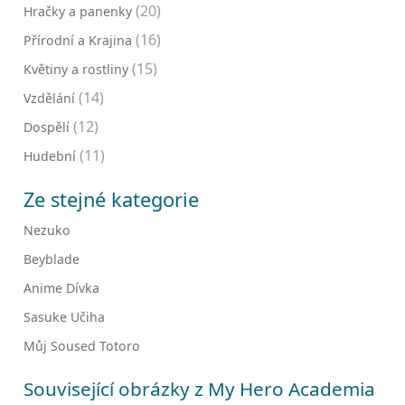
(20)
Hračky a panenky
(16)
Přírodní a Krajina
(15)
Květiny a rostliny
(14)
Vzdělání
(12)
Dospělí
(11)
Hudební
Ze stejné kategorie
Nezuko
Beyblade
Anime Dívka
Sasuke Učiha
Můj Soused Totoro
Související obrázky z My Hero Academia