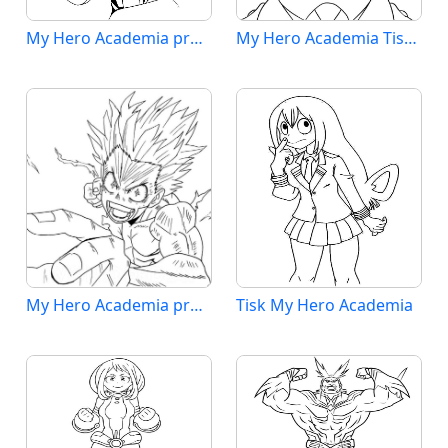
My Hero Academia pro 4leté Děti
My Hero Academia Tisknutelná
My Hero Academia pro 3leté Děti
Tisk My Hero Academia