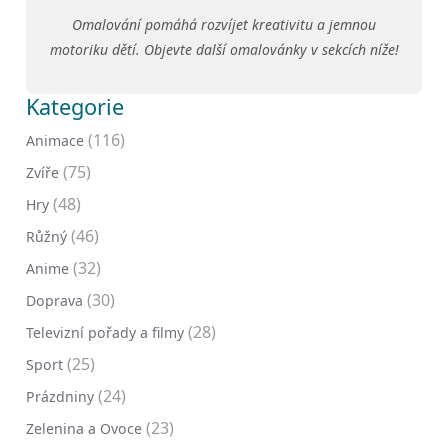
Omalování pomáhá rozvíjet kreativitu a jemnou
motoriku dětí. Objevte další omalovánky v sekcích níže!
Kategorie
(116)
Animace
(75)
Zvíře
(48)
Hry
(46)
Růžný
(32)
Anime
(30)
Doprava
(28)
Televizní pořady a filmy
(25)
Sport
(24)
Prázdniny
(23)
Zelenina a Ovoce