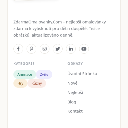
ZdarmaOmalovanky.Com – nejlepší omalovánky
zdarma k vytisknutí pro děti i dospělé. Tisíce
obrázků, aktualizováno denně.
KATEGORIE
ODKAZY
Úvodní Stránka
Animace
Zvíře
Nové
Hry
Růžný
Nejlepší
Blog
Kontakt