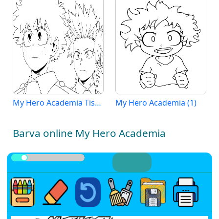
My Hero Academia Tisknutelná Zdarma
My Hero Academia (1)
Barva online My Hero Academia