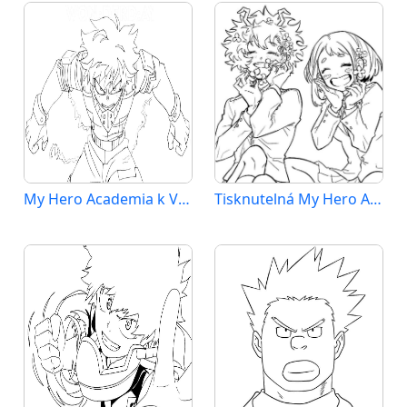
My Hero Academia k Vymalování
Tisknutelná My Hero Academia Obrázek