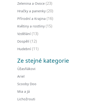
(23)
Zelenina a Ovoce
(20)
Hračky a panenky
(16)
Přírodní a Krajina
(15)
Květiny a rostliny
(13)
Vzdělání
(12)
Dospělí
(11)
Hudební
Ze stejné kategorie
Úžasňákovi
Ariel
Scooby Doo
Mia a Já
Lichožrouti