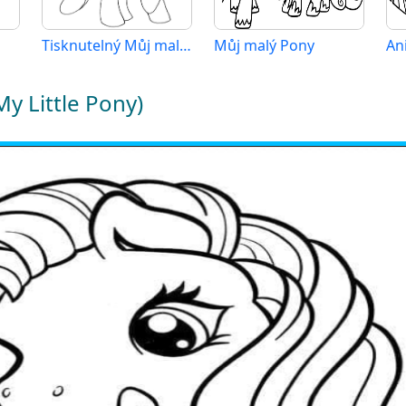
Tisknutelný Můj malý Pony
Můj malý Pony
y Little Pony)