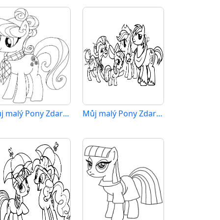
Můj malý Pony Zdarma Vymalovatelné Obrázek
Můj malý Pony Zdarma