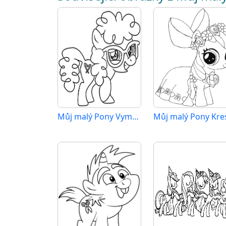
Můj malý Pony Vymalovatelné pro Děti