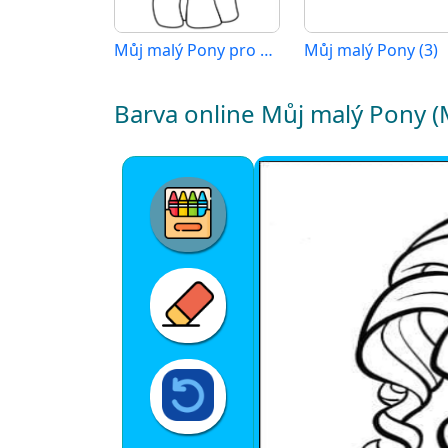
Můj malý Pony pro 1leté Děti
Můj malý Pony (3)
Barva online Můj malý Pony (M