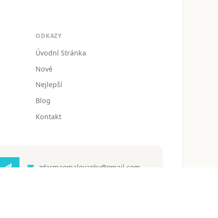
ODKAZY
Úvodní Stránka
Nové
Nejlepší
Blog
Kontakt
zdarmaomalovanky@gmail.com
 ochrany osobních údajů
Podmínky používání
Blog