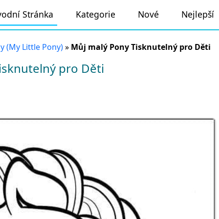
odní Stránka
Kategorie
Nové
Nejlepší
 (My Little Pony)
»
Můj malý Pony Tisknutelný pro Děti
sknutelný pro Děti