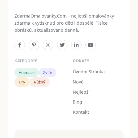
ZdarmaOmalovanky.Com – nejlepší omalovánky
zdarma k vytisknutí pro děti i dospělé. Tisíce
obrázků, aktualizováno denně.
KATEGORIE
ODKAZY
Úvodní Stránka
Animace
Zvíře
Nové
Hry
Růžný
Nejlepší
Blog
Kontakt