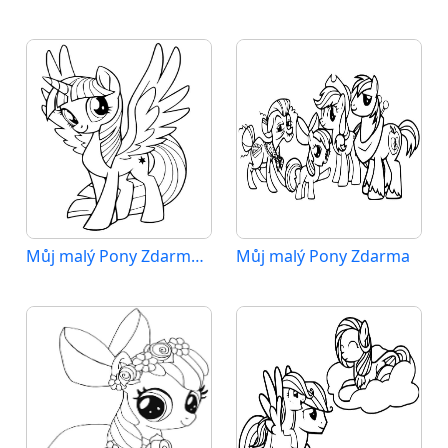
Můj malý Pony Zdarma Tisknutelný
Můj malý Pony Zdarma