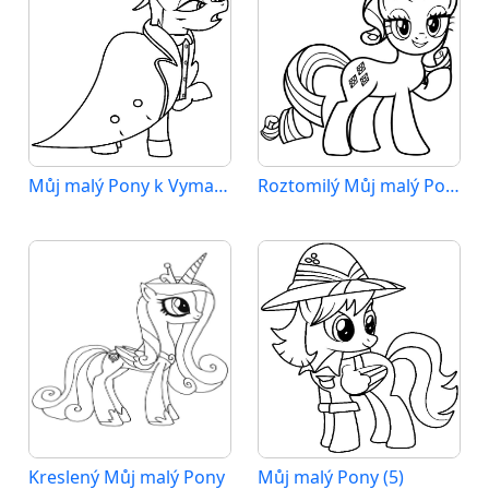
Můj malý Pony k Vymalování
Roztomilý Můj malý Pony
Kreslený Můj malý Pony
Můj malý Pony (5)