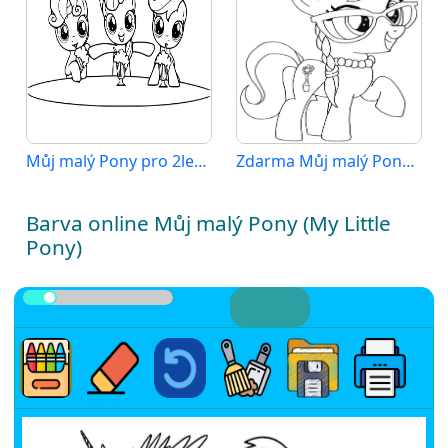
Můj malý Pony pro 2leté Děti
Zdarma Můj malý Pony pro Malé Děti
Barva online Můj malý Pony (My Little
Pony)