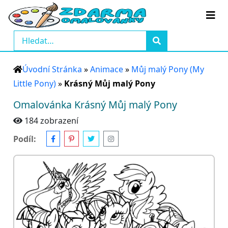
Úvodní Stránka
»
Animace
»
Můj malý Pony (My
Little Pony)
»
Krásný Můj malý Pony
Omalovánka Krásný Můj malý Pony
184 zobrazení
Podíl: