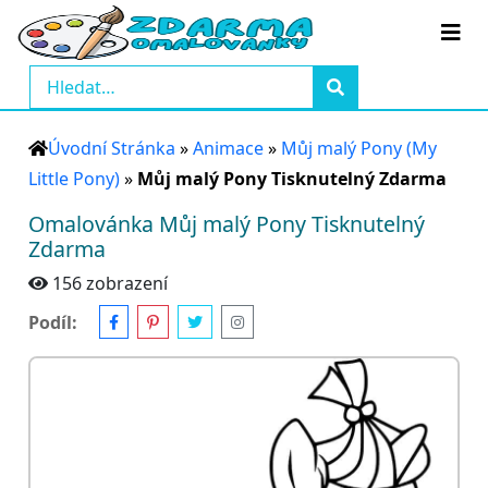
Úvodní Stránka
»
Animace
»
Můj malý Pony (My
Little Pony)
»
Můj malý Pony Tisknutelný Zdarma
Omalovánka Můj malý Pony Tisknutelný
Zdarma
156 zobrazení
Podíl: