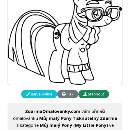
Barva online
Tisk
Stáhnout
ZdarmaOmalovanky.com
vám přináší
omalovánku
Můj malý Pony Tisknutelný Zdarma
z kategorie
Můj malý Pony (My Little Pony)
ve