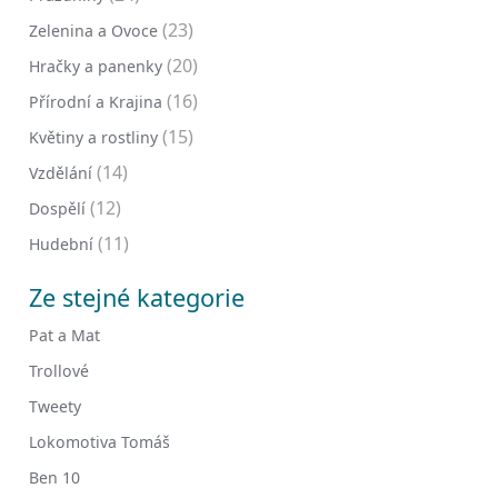
(23)
Zelenina a Ovoce
(20)
Hračky a panenky
(16)
Přírodní a Krajina
(15)
Květiny a rostliny
(14)
Vzdělání
(12)
Dospělí
(11)
Hudební
Ze stejné kategorie
Pat a Mat
Trollové
Tweety
Lokomotiva Tomáš
Ben 10