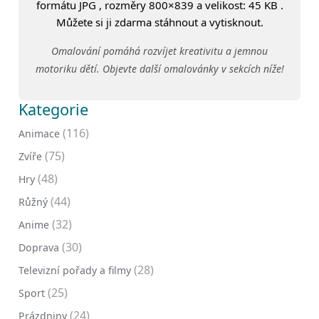
formátu JPG , rozměry 800×839 a velikost: 45 KB .
Můžete si ji zdarma stáhnout a vytisknout.
Omalování pomáhá rozvíjet kreativitu a jemnou
motoriku dětí. Objevte další omalovánky v sekcích níže!
Kategorie
(116)
Animace
(75)
Zvíře
(48)
Hry
(44)
Růžný
(32)
Anime
(30)
Doprava
(28)
Televizní pořady a filmy
(25)
Sport
(24)
Prázdniny