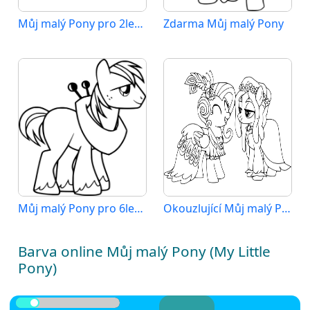
Můj malý Pony pro 2leté Děti
Zdarma Můj malý Pony
Můj malý Pony pro 6leté Děti
Okouzlující Můj malý Pony
Barva online Můj malý Pony (My Little
Pony)