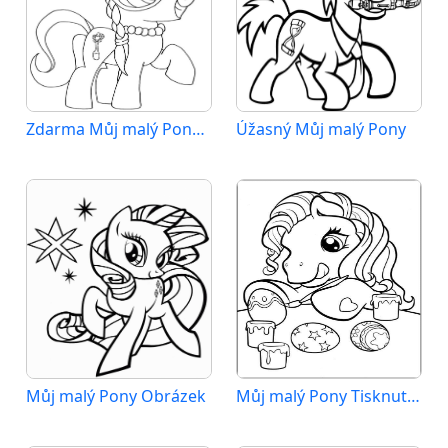
Zdarma Můj malý Pony pro Malé Děti
Úžasný Můj malý Pony
Můj malý Pony Obrázek
Můj malý Pony Tisknutelný pro Děti