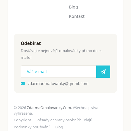
Blog
Kontakt
Odebírat
Dostávejte nejnovější omalovánky přímo do e-
mailu!
zdarmaomalovanky@gmail.com
© 2026
ZdarmaOmalovanky.Com
. Všechna práva
vyhrazena.
Copyright
Zásady ochrany osobních údajů
Podmínky používání
Blog