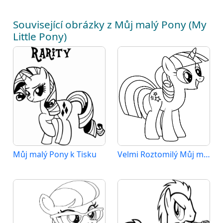
Související obrázky z Můj malý Pony (My
Little Pony)
Můj malý Pony k Tisku
Velmi Roztomilý Můj malý Pony