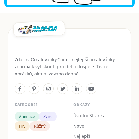
ZdarmaOmalovanky.Com – nejlepší omalovánky
zdarma k vytisknutí pro děti i dospělé. Tisíce
obrázků, aktualizováno denně.
KATEGORIE
ODKAZY
Úvodní Stránka
Animace
Zvíře
Nové
Hry
Růžný
Nejlepší