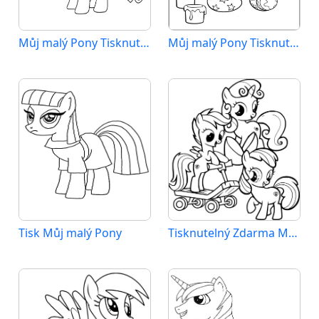
Můj malý Pony Tisknutelný
Můj malý Pony Tisknutelný pro Děti
Tisk Můj malý Pony
Tisknutelný Zdarma Můj malý Pony