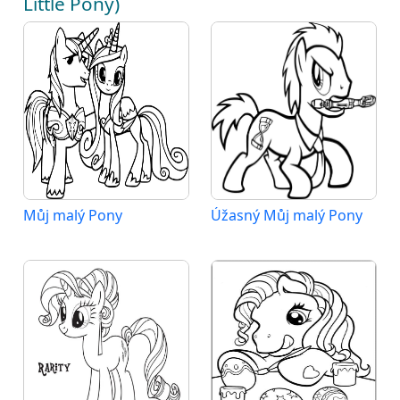
Little Pony)
Můj malý Pony
Úžasný Můj malý Pony