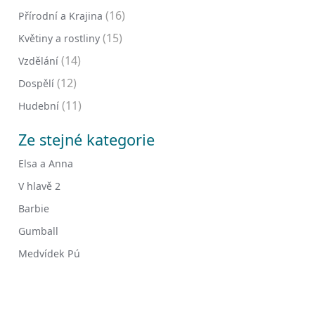
(16)
Přírodní a Krajina
(15)
Květiny a rostliny
(14)
Vzdělání
(12)
Dospělí
(11)
Hudební
Ze stejné kategorie
Elsa a Anna
V hlavě 2
Barbie
Gumball
Medvídek Pú