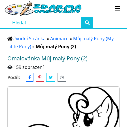
Úvodní Stránka
»
Animace
»
Můj malý Pony (My
Little Pony)
»
Můj malý Pony (2)
Omalovánka Můj malý Pony (2)
159 zobrazení
Podíl: