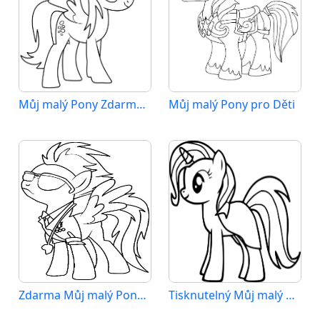
Můj malý Pony Zdarma pro Děti
Můj malý Pony pro Děti
Zdarma Můj malý Pony Vymalovatelné
Tisknutelný Můj malý Pony Obrázek