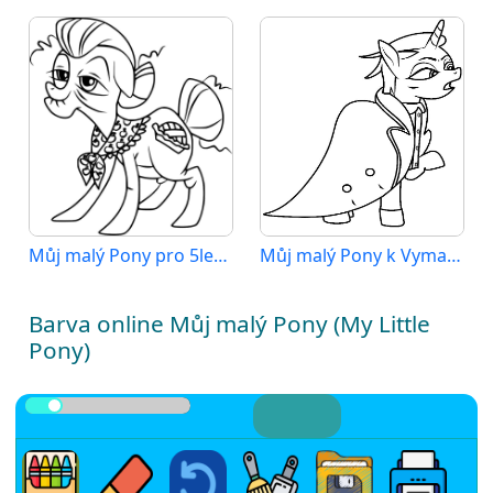
Můj malý Pony pro 5leté Děti
Můj malý Pony k Vymalování
Barva online Můj malý Pony (My Little
Pony)