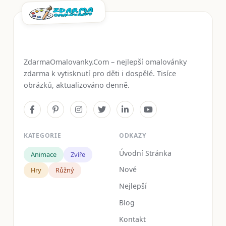
ZdarmaOmalovanky.Com – nejlepší omalovánky
zdarma k vytisknutí pro děti i dospělé. Tisíce
obrázků, aktualizováno denně.
KATEGORIE
ODKAZY
Úvodní Stránka
Animace
Zvíře
Nové
Hry
Růžný
Nejlepší
Blog
Kontakt