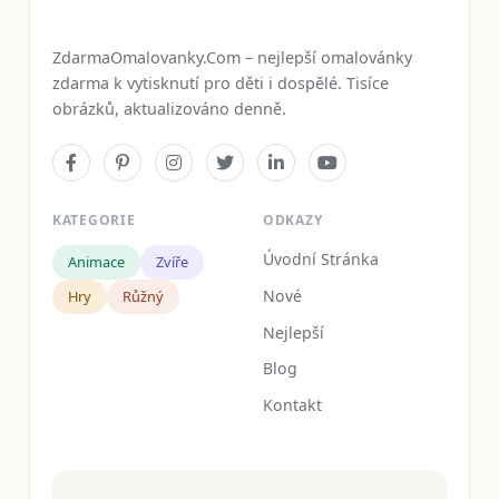
ZdarmaOmalovanky.Com – nejlepší omalovánky
zdarma k vytisknutí pro děti i dospělé. Tisíce
obrázků, aktualizováno denně.
KATEGORIE
ODKAZY
Úvodní Stránka
Animace
Zvíře
Nové
Hry
Růžný
Nejlepší
Blog
Kontakt