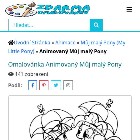
Úvodní Stránka
»
Animace
»
Můj malý Pony (My
Little Pony)
»
Animovaný Můj malý Pony
Omalovánka Animovaný Můj malý Pony
141 zobrazení
Podíl: