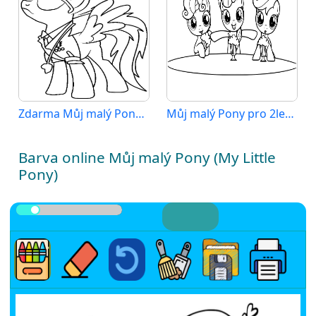
Zdarma Můj malý Pony Vymalovatelné
Můj malý Pony pro 2leté Děti
Barva online Můj malý Pony (My Little
Pony)