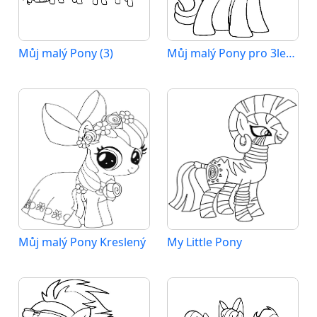
Můj malý Pony (3)
Můj malý Pony pro 3leté Děti
Můj malý Pony Kreslený
My Little Pony