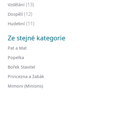
(13)
Vzdělání
(12)
Dospělí
(11)
Hudební
Ze stejné kategorie
Pat a Mat
Popelka
Bořek Stavitel
Princezna a žabák
Mimoni (Minions)