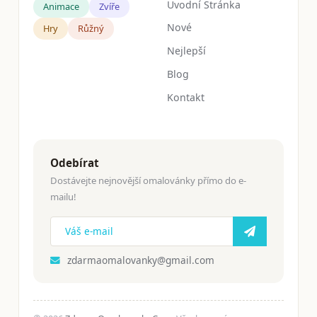
Úvodní Stránka
Animace
Zvíře
Nové
Hry
Růžný
Nejlepší
Blog
Kontakt
Odebírat
Dostávejte nejnovější omalovánky přímo do e-
mailu!
zdarmaomalovanky@gmail.com