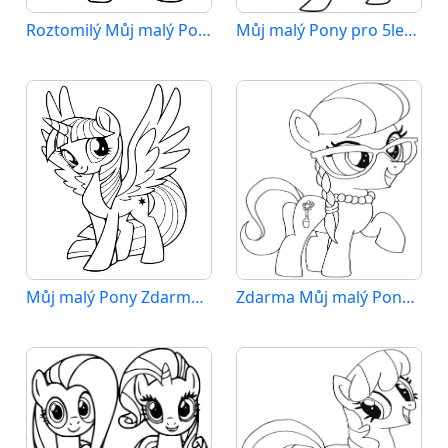
Roztomilý Můj malý Pony
Můj malý Pony pro 5leté Děti
Můj malý Pony Zdarma Tisknutelný
Zdarma Můj malý Pony pro Malé Děti