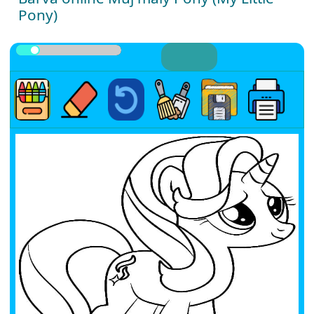
Pony)