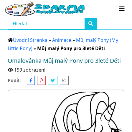
Úvodní Stránka
»
Animace
»
Můj malý Pony (My
Little Pony)
»
Můj malý Pony pro 3leté Děti
Omalovánka Můj malý Pony pro 3leté Děti
199 zobrazení
Podíl: