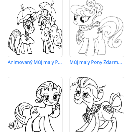
Animovaný Můj malý Pony
Můj malý Pony Zdarma Vymalovatelné Obrázek