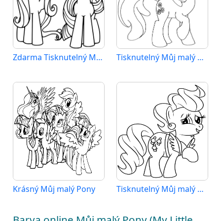
Zdarma Tisknutelný Můj malý Pony
Tisknutelný Můj malý Pony
Krásný Můj malý Pony
Tisknutelný Můj malý Pony Obrázek pro Děti
Barva online Můj malý Pony (My Little