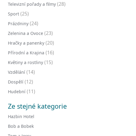
(28)
Televizní pořady a filmy
(25)
Sport
(24)
Prázdniny
(23)
Zelenina a Ovoce
(20)
Hračky a panenky
(16)
Přírodní a Krajina
(15)
Květiny a rostliny
(14)
Vzdělání
(12)
Dospělí
(11)
Hudební
Ze stejné kategorie
Hazbin Hotel
Bob a Bobek
Tom a Jerry