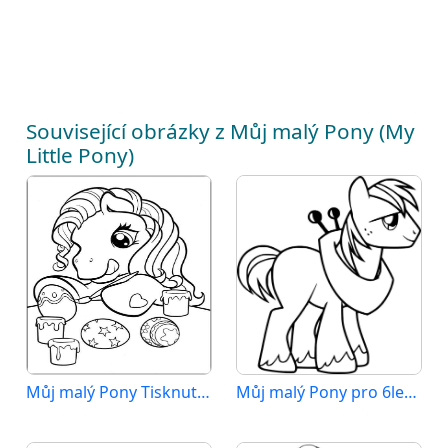
Související obrázky z Můj malý Pony (My
Little Pony)
Můj malý Pony Tisknutelný pro Děti
Můj malý Pony pro 6leté Děti