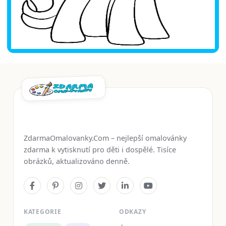
ZdarmaOmalovanky.Com – nejlepší omalovánky
zdarma k vytisknutí pro děti i dospělé. Tisíce
obrázků, aktualizováno denně.
KATEGORIE
ODKAZY