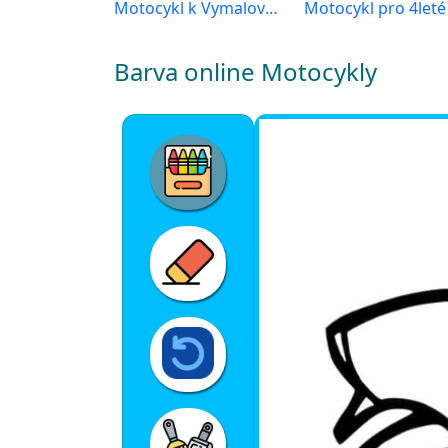
Motocykl k Vymalování
Barva online Motocykly