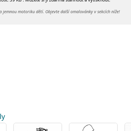
a jemnou motoriku dětí. Objevte další omalovánky v sekcích níže!
ly