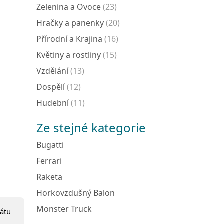
Zelenina a Ovoce
(23)
Hračky a panenky
(20)
Přírodní a Krajina
(16)
Květiny a rostliny
(15)
Vzdělání
(13)
Dospělí
(12)
Hudební
(11)
Ze stejné kategorie
Bugatti
Ferrari
Raketa
Horkovzdušný Balon
Monster Truck
átu