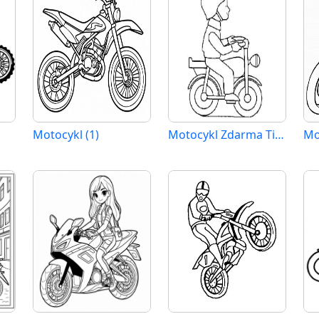
Motocykl (1)
Motocykl Zdarma Tisknutelný