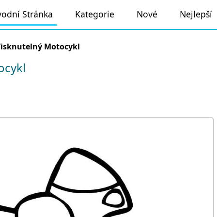
odní Stránka
Kategorie
Nové
Nejlepší
Tisknutelný Motocykl
ocykl