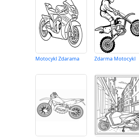
Motocykl Zdarama
Zdarma Motocykl