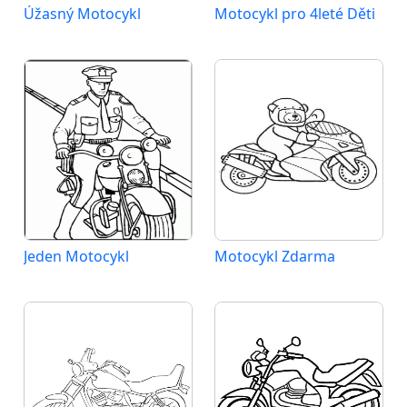
Úžasný Motocykl
Motocykl pro 4leté Děti
Jeden Motocykl
Motocykl Zdarma