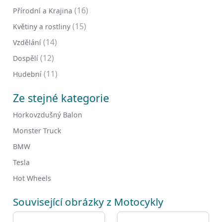
(16)
Přírodní a Krajina
(15)
Květiny a rostliny
(14)
Vzdělání
(12)
Dospělí
(11)
Hudební
Ze stejné kategorie
Horkovzdušný Balon
Monster Truck
BMW
Tesla
Hot Wheels
Související obrázky z Motocykly