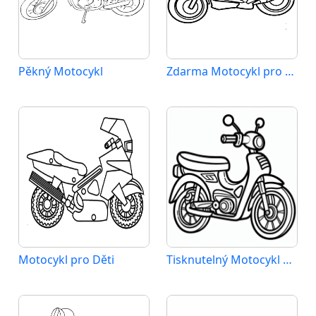
Pěkný Motocykl
Zdarma Motocykl pro Malé Děti
Motocykl pro Děti
Tisknutelný Motocykl Obrázek