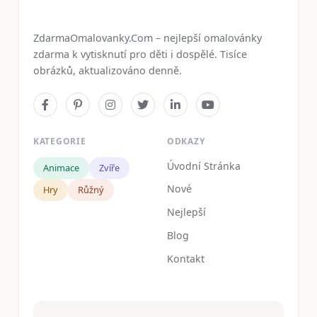
ZdarmaOmalovanky.Com – nejlepší omalovánky
zdarma k vytisknutí pro děti i dospělé. Tisíce
obrázků, aktualizováno denně.
KATEGORIE
ODKAZY
Úvodní Stránka
Animace
Zvíře
Nové
Hry
Růžný
Nejlepší
Blog
Kontakt