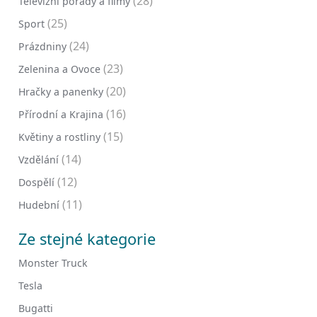
(28)
Televizní pořady a filmy
(25)
Sport
(24)
Prázdniny
(23)
Zelenina a Ovoce
(20)
Hračky a panenky
(16)
Přírodní a Krajina
(15)
Květiny a rostliny
(14)
Vzdělání
(12)
Dospělí
(11)
Hudební
Ze stejné kategorie
Monster Truck
Tesla
Bugatti