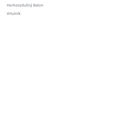
Horkovzdušný Balon
Vrtulník