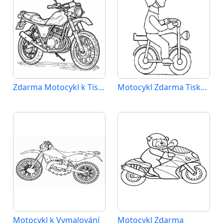
Zdarma Motocykl k Tisku pro Děti
Motocykl Zdarma Tisknutelný
Motocykl k Vymalování
Motocykl Zdarma