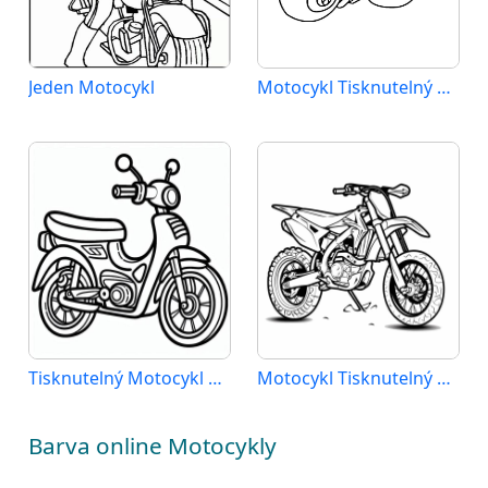
Jeden Motocykl
Motocykl Tisknutelný pro Děti
Tisknutelný Motocykl Obrázek
Motocykl Tisknutelný Zdarma
Barva online Motocykly