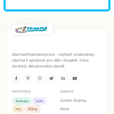
ZdarmaOmalovanky.Com – nejlepší omalovánky
zdarma k vytisknutí pro děti i dospělé. Tisíce
obrázků, aktualizováno denně.
KATEGORIE
ODKAZY
Úvodní Stránka
Animace
Zvíře
Nové
Hry
Růžný