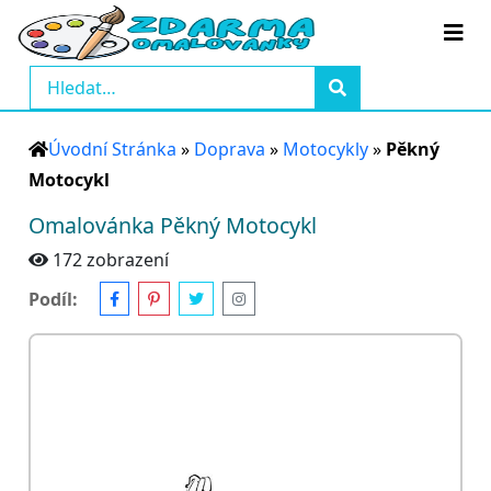
Úvodní Stránka
»
Doprava
»
Motocykly
»
Pěkný
Motocykl
Omalovánka Pěkný Motocykl
172 zobrazení
Podíl: