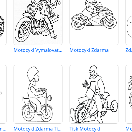
Motocykl Vymalovatelné pro Děti
Motocykl Zdarma
Motocykl Tisknutelný pro Děti
Motocykl Zdarma Tisknutelný
Tisk Motocykl