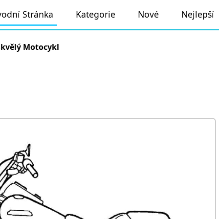
odní Stránka
Kategorie
Nové
Nejlepší
Skvělý Motocykl