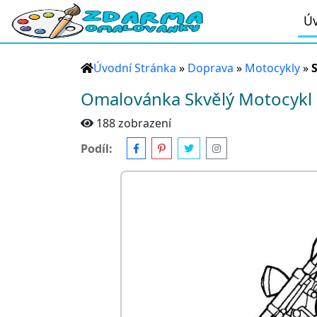
Úv
Úvodní Stránka
»
Doprava
»
Motocykly
»
Omalovánka Skvělý Motocykl
188 zobrazení
Podíl: