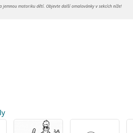
a jemnou motoriku dětí. Objevte další omalovánky v sekcích níže!
ly