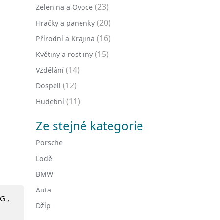
(23)
Zelenina a Ovoce
(20)
Hračky a panenky
(16)
Přírodní a Krajina
(15)
Květiny a rostliny
(14)
Vzdělání
(12)
Dospělí
(11)
Hudební
Ze stejné kategorie
Porsche
Lodě
BMW
Auta
G ,
Džíp