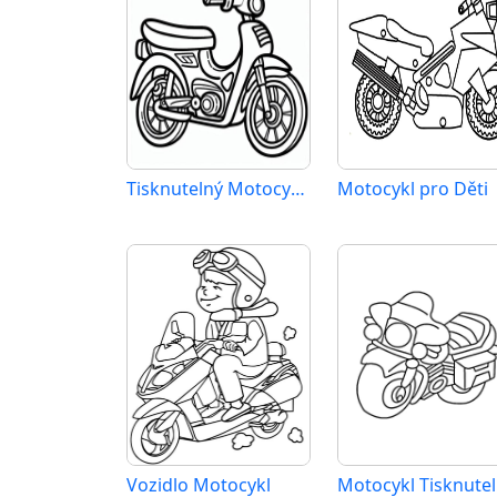
Tisknutelný Motocykl Obrázek
Motocykl pro Děti
Vozidlo Motocykl