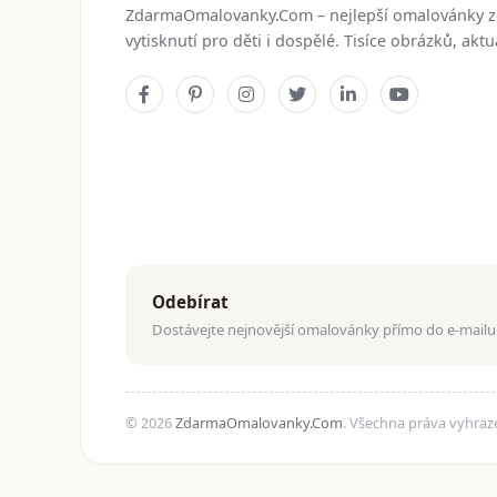
ZdarmaOmalovanky.Com – nejlepší omalovánky 
vytisknutí pro děti i dospělé. Tisíce obrázků, ak
Odebírat
Dostávejte nejnovější omalovánky přímo do e-mailu
© 2026
ZdarmaOmalovanky.Com
. Všechna práva vyhraz