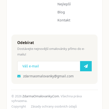
Nejlepší
Blog
Kontakt
Odebírat
Dostávejte nejnovější omalovánky přímo do e-
mailu!
zdarmaomalovanky@gmail.com
© 2026
ZdarmaOmalovanky.Com
. Všechna práva
vyhrazena.
Copyright
Zásady ochrany osobních údajů