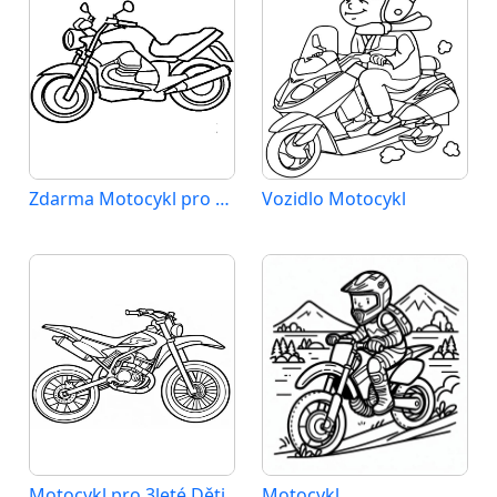
Zdarma Motocykl pro Malé Děti
Vozidlo Motocykl
Motocykl pro 3leté Děti
Motocykl