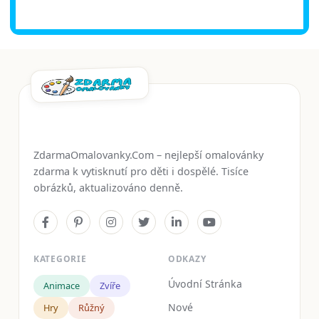
ZdarmaOmalovanky.Com – nejlepší omalovánky
zdarma k vytisknutí pro děti i dospělé. Tisíce
obrázků, aktualizováno denně.
KATEGORIE
ODKAZY
Úvodní Stránka
Animace
Zvíře
Nové
Hry
Růžný