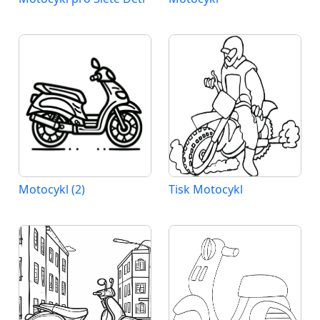
Motocykl (2)
Tisk Motocykl