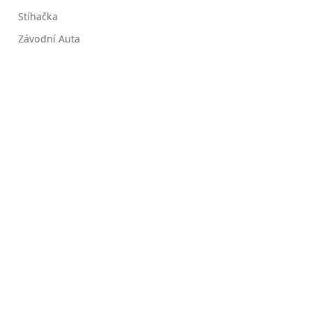
Stíhačka
Závodní Auta