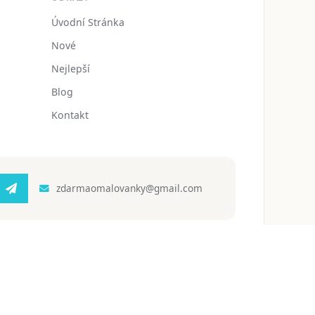
Úvodní Stránka
Nové
Nejlepší
Blog
Kontakt
zdarmaomalovanky@gmail.com
 ochrany osobních údajů
Podmínky používání
Blog