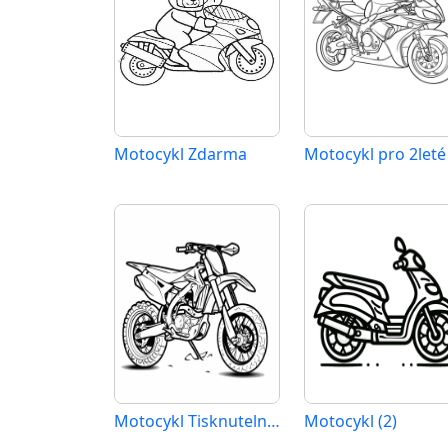
Motocykl Zdarma
Motocykl Tisknutelný Zdarma
Motocykl (2)