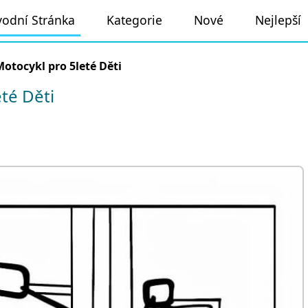
odní Stránka
Kategorie
Nové
Nejlepší
Motocykl pro 5leté Děti
té Děti