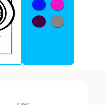
ODKAZY