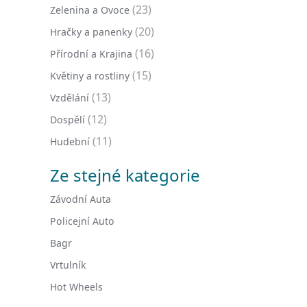
(23)
Zelenina a Ovoce
(20)
Hračky a panenky
(16)
Přírodní a Krajina
(15)
Květiny a rostliny
(13)
Vzdělání
(12)
Dospělí
(11)
Hudební
Ze stejné kategorie
Závodní Auta
Policejní Auto
Bagr
Vrtulník
Hot Wheels