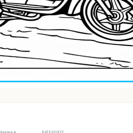
zdarma k
KATEGORIE