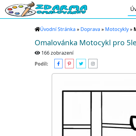
Úv
Úvodní Stránka
»
Doprava
»
Motocykly
»
Omalovánka Motocykl pro 5le
166 zobrazení
Podíl: