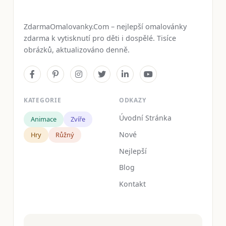
ZdarmaOmalovanky.Com – nejlepší omalovánky
zdarma k vytisknutí pro děti i dospělé. Tisíce
obrázků, aktualizováno denně.
KATEGORIE
ODKAZY
Úvodní Stránka
Animace
Zvíře
Nové
Hry
Růžný
Nejlepší
Blog
Kontakt