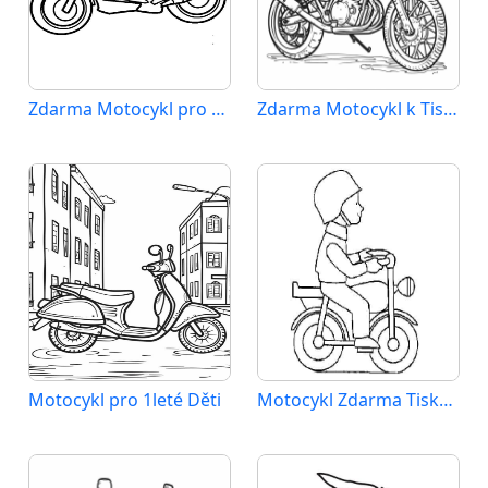
Zdarma Motocykl pro Malé Děti
Zdarma Motocykl k Tisku pro Děti
Motocykl pro 1leté Děti
Motocykl Zdarma Tisknutelný