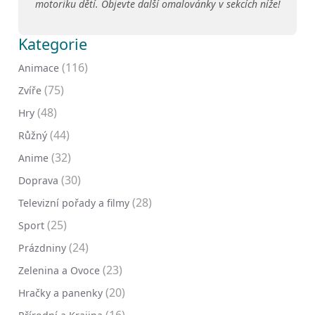
motoriku dětí. Objevte další omalovánky v sekcích níže!
Kategorie
(116)
Animace
(75)
Zvíře
(48)
Hry
(44)
Růžný
(32)
Anime
(30)
Doprava
(28)
Televizní pořady a filmy
(25)
Sport
(24)
Prázdniny
(23)
Zelenina a Ovoce
(20)
Hračky a panenky