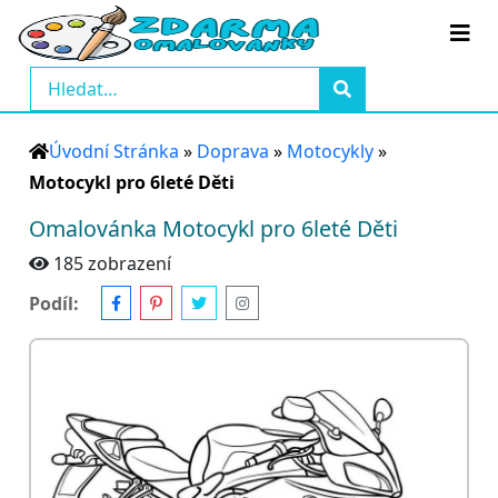
Úvodní Stránka
»
Doprava
»
Motocykly
»
Motocykl pro 6leté Děti
Omalovánka Motocykl pro 6leté Děti
185 zobrazení
Podíl: