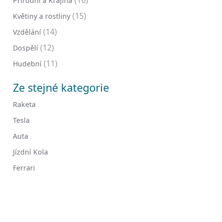
(16)
Přírodní a Krajina
(15)
Květiny a rostliny
(14)
Vzdělání
(12)
Dospělí
(11)
Hudební
Ze stejné kategorie
Raketa
Tesla
Auta
Jízdní Kola
Ferrari