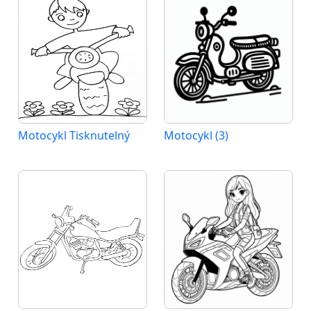
Motocykl Tisknutelný
Motocykl (3)