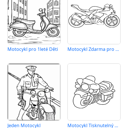
Motocykl pro 1leté Děti
Motocykl Zdarma pro Děti
Jeden Motocykl
Motocykl Tisknutelný pro Děti