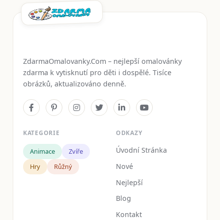
ZdarmaOmalovanky.Com – nejlepší omalovánky
zdarma k vytisknutí pro děti i dospělé. Tisíce
obrázků, aktualizováno denně.
KATEGORIE
ODKAZY
Úvodní Stránka
Animace
Zvíře
Nové
Hry
Růžný
Nejlepší
Blog
Kontakt