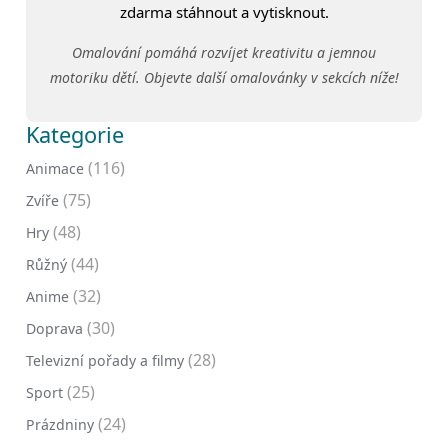
zdarma stáhnout a vytisknout.
Omalování pomáhá rozvíjet kreativitu a jemnou
motoriku dětí. Objevte další omalovánky v sekcích níže!
Kategorie
(116)
Animace
(75)
Zvíře
(48)
Hry
(44)
Růžný
(32)
Anime
(30)
Doprava
(28)
Televizní pořady a filmy
(25)
Sport
(24)
Prázdniny