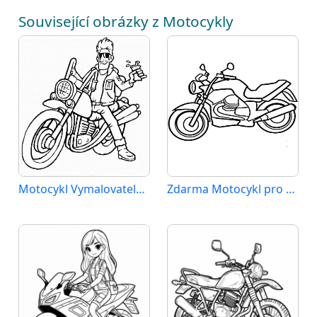
Související obrázky z Motocykly
Motocykl Vymalovatelné pro Děti
Zdarma Motocykl pro Malé Děti