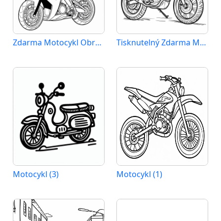
Zdarma Motocykl Obrázek
Tisknutelný Zdarma Motocykl
Motocykl (3)
Motocykl (1)