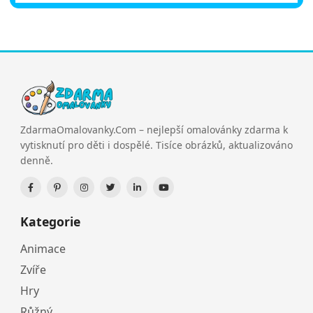
ZdarmaOmalovanky.Com – nejlepší omalovánky zdarma k
vytisknutí pro děti i dospělé. Tisíce obrázků, aktualizováno
denně.
Kategorie
Animace
Zvíře
Hry
Růžný