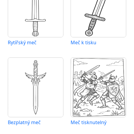
Rytířský meč
Meč k tisku
Bezplatný meč
Meč tisknutelný