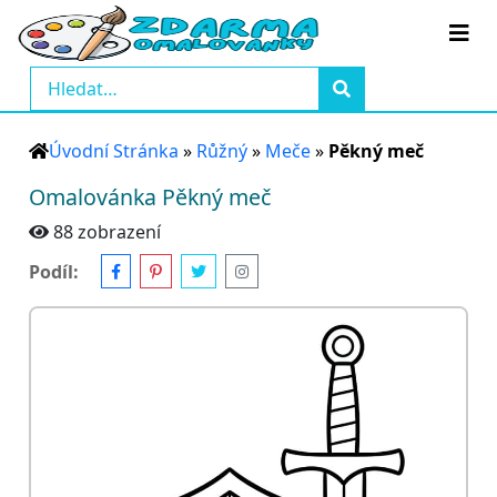
Úvodní Stránka
»
Růžný
»
Meče
»
Pěkný meč
Omalovánka Pěkný meč
88 zobrazení
Podíl: