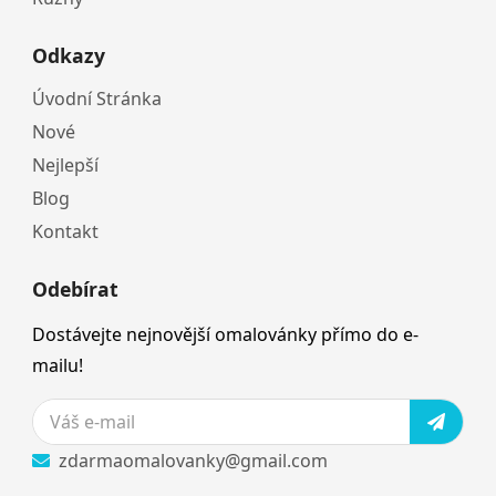
Odkazy
Úvodní Stránka
Nové
Nejlepší
Blog
Kontakt
Odebírat
Dostávejte nejnovější omalovánky přímo do e-
mailu!
zdarmaomalovanky@gmail.com