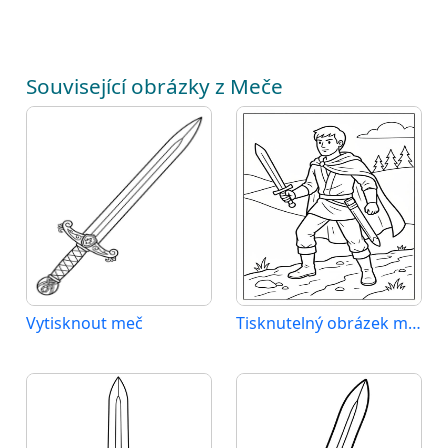
Související obrázky z Meče
Vytisknout meč
Tisknutelný obrázek meče