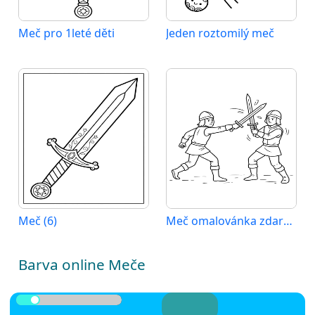
Meč pro 1leté děti
Jeden roztomilý meč
Meč (6)
Meč omalovánka zdarma
Barva online Meče