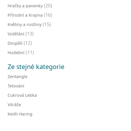
(20)
Hračky a panenky
(16)
Přírodní a Krajina
(15)
Květiny a rostliny
(13)
Vzdělání
(12)
Dospělí
(11)
Hudební
Ze stejné kategorie
Zentangle
Tetování
Cukrová Lebka
Vitráže
Keith Haring