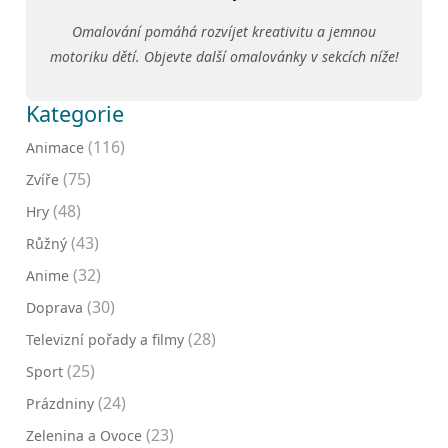
Omalování pomáhá rozvíjet kreativitu a jemnou
motoriku dětí. Objevte další omalovánky v sekcích níže!
Kategorie
(116)
Animace
(75)
Zvíře
(48)
Hry
(43)
Růžný
(32)
Anime
(30)
Doprava
(28)
Televizní pořady a filmy
(25)
Sport
(24)
Prázdniny
(23)
Zelenina a Ovoce