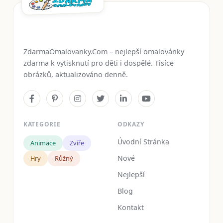
ZdarmaOmalovanky.Com – nejlepší omalovánky
zdarma k vytisknutí pro děti i dospělé. Tisíce
obrázků, aktualizováno denně.
KATEGORIE
ODKAZY
Úvodní Stránka
Animace
Zvíře
Nové
Hry
Růžný
Nejlepší
Blog
Kontakt