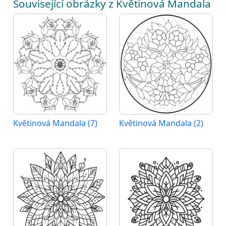
Související obrázky z Květinová Mandala
Květinová Mandala (7)
Květinová Mandala (2)