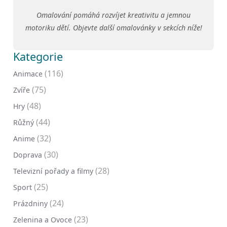
Omalování pomáhá rozvíjet kreativitu a jemnou
motoriku dětí. Objevte další omalovánky v sekcích níže!
Kategorie
(116)
Animace
(75)
Zvíře
(48)
Hry
(44)
Růžný
(32)
Anime
(30)
Doprava
(28)
Televizní pořady a filmy
(25)
Sport
(24)
Prázdniny
(23)
Zelenina a Ovoce