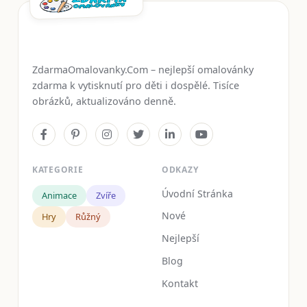
ZdarmaOmalovanky.Com – nejlepší omalovánky
zdarma k vytisknutí pro děti i dospělé. Tisíce
obrázků, aktualizováno denně.
KATEGORIE
ODKAZY
Úvodní Stránka
Animace
Zvíře
Nové
Hry
Růžný
Nejlepší
Blog
Kontakt