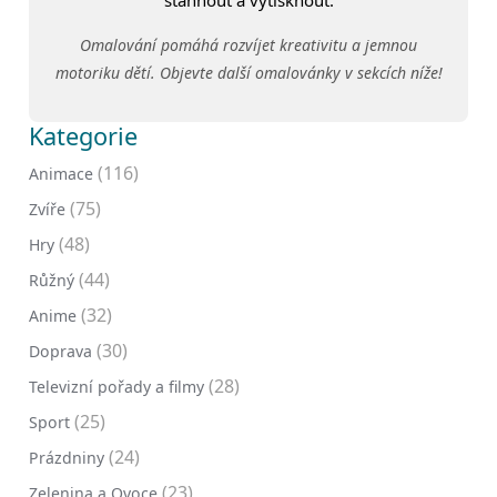
Omalování pomáhá rozvíjet kreativitu a jemnou
motoriku dětí. Objevte další omalovánky v sekcích níže!
Kategorie
(116)
Animace
(75)
Zvíře
(48)
Hry
(44)
Růžný
(32)
Anime
(30)
Doprava
(28)
Televizní pořady a filmy
(25)
Sport
(24)
Prázdniny
(23)
Zelenina a Ovoce