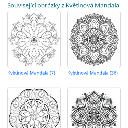
Související obrázky z Květinová Mandala
Květinová Mandala (7)
Květinová Mandala (36)