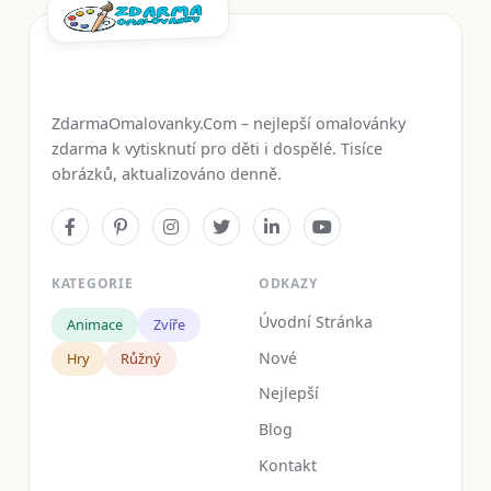
ZdarmaOmalovanky.Com – nejlepší omalovánky
zdarma k vytisknutí pro děti i dospělé. Tisíce
obrázků, aktualizováno denně.
KATEGORIE
ODKAZY
Úvodní Stránka
Animace
Zvíře
Nové
Hry
Růžný
Nejlepší
Blog
Kontakt