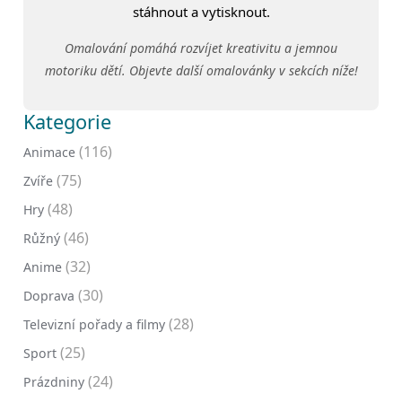
stáhnout a vytisknout.
Omalování pomáhá rozvíjet kreativitu a jemnou
motoriku dětí. Objevte další omalovánky v sekcích níže!
Kategorie
(116)
Animace
(75)
Zvíře
(48)
Hry
(46)
Růžný
(32)
Anime
(30)
Doprava
(28)
Televizní pořady a filmy
(25)
Sport
(24)
Prázdniny