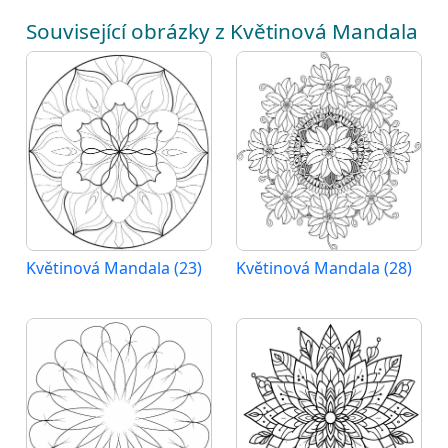
Související obrázky z Květinová Mandala
Květinová Mandala (23)
Květinová Mandala (28)