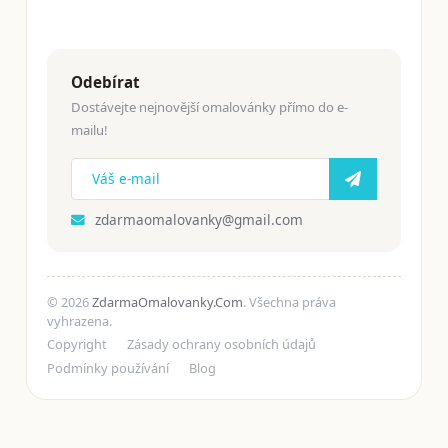
Odebírat
Dostávejte nejnovější omalovánky přímo do e-
mailu!
zdarmaomalovanky@gmail.com
© 2026
ZdarmaOmalovanky.Com
. Všechna práva
vyhrazena.
Copyright
Zásady ochrany osobních údajů
Podmínky používání
Blog