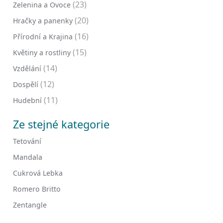
(23)
Zelenina a Ovoce
(20)
Hračky a panenky
(16)
Přírodní a Krajina
(15)
Květiny a rostliny
(14)
Vzdělání
(12)
Dospělí
(11)
Hudební
Ze stejné kategorie
Tetování
Mandala
Cukrová Lebka
Romero Britto
Zentangle