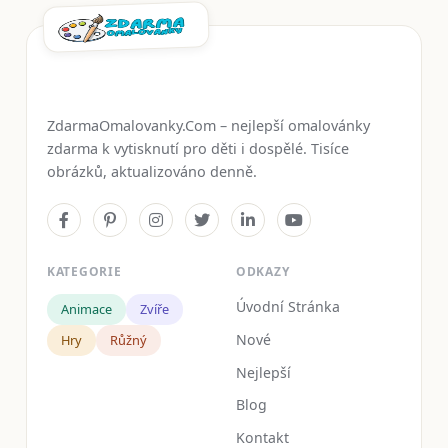
ZdarmaOmalovanky.Com – nejlepší omalovánky
zdarma k vytisknutí pro děti i dospělé. Tisíce
obrázků, aktualizováno denně.
KATEGORIE
ODKAZY
Úvodní Stránka
Animace
Zvíře
Nové
Hry
Růžný
Nejlepší
Blog
Kontakt