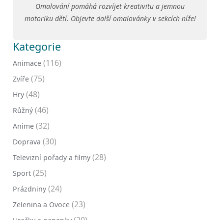
Omalování pomáhá rozvíjet kreativitu a jemnou
motoriku dětí. Objevte další omalovánky v sekcích níže!
Kategorie
(116)
Animace
(75)
Zvíře
(48)
Hry
(46)
Růžný
(32)
Anime
(30)
Doprava
(28)
Televizní pořady a filmy
(25)
Sport
(24)
Prázdniny
(23)
Zelenina a Ovoce
(20)