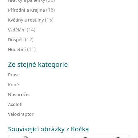
Hračky a panenky
(16)
Přírodní a Krajina
(15)
Květiny a rostliny
(14)
Vzdělání
(12)
Dospělí
(11)
Hudební
Ze stejné kategorie
Prase
Koně
Nosorožec
Axolotl
Velociraptor
Související obrázky z Kočka