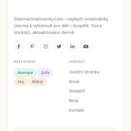
ZdarmaOmalovanky.Com – nejlepší omalovánky
zdarma k vytisknutí pro děti i dospělé. Tisíce
obrázků, aktualizováno denně.
KATEGORIE
ODKAZY
Úvodní Stránka
Animace
Zvíře
Nové
Hry
Růžný
Nejlepší
Blog
Kontakt