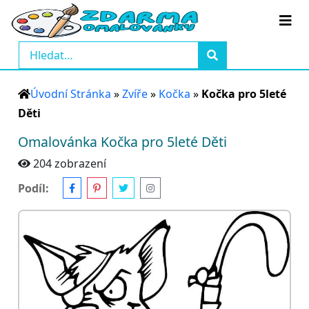
Úvodní Stránka
»
Zvíře
»
Kočka
»
Kočka pro 5leté
Děti
Omalovánka Kočka pro 5leté Děti
204 zobrazení
Podíl: