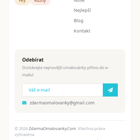
Nové
Hry
Růžný
Nejlepší
Blog
Kontakt
Odebírat
Dostávejte nejnovější omalovánky přímo do e-
mailu!
zdarmaomalovanky@gmail.com
© 2026
ZdarmaOmalovanky.Com
. Všechna práva
vyhrazena.