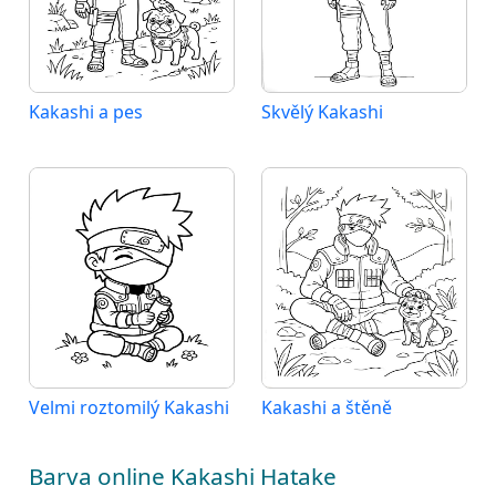
Kakashi a pes
Skvělý Kakashi
Velmi roztomilý Kakashi
Kakashi a štěně
Barva online Kakashi Hatake