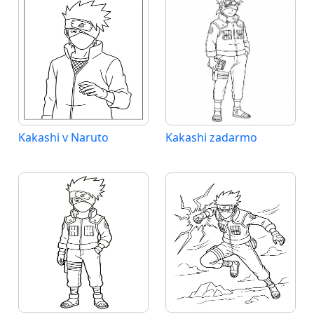
Kakashi v Naruto
Kakashi zadarmo