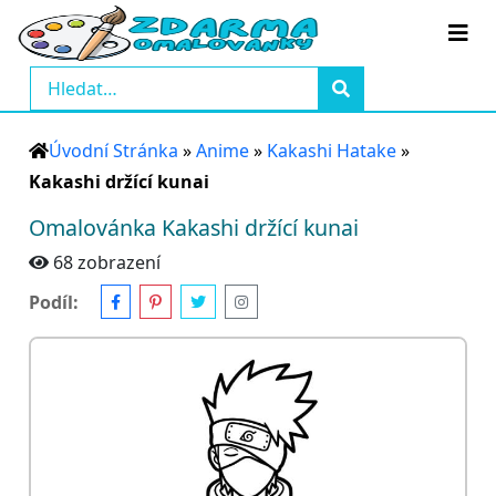
Úvodní Stránka
»
Anime
»
Kakashi Hatake
»
Kakashi držící kunai
Omalovánka Kakashi držící kunai
68 zobrazení
Podíl: