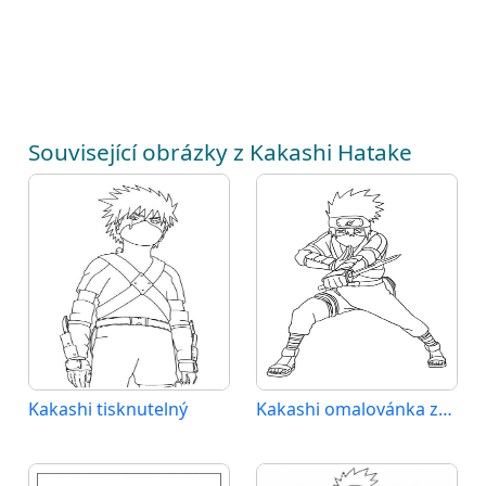
Související obrázky z Kakashi Hatake
Kakashi tisknutelný
Kakashi omalovánka zdarma