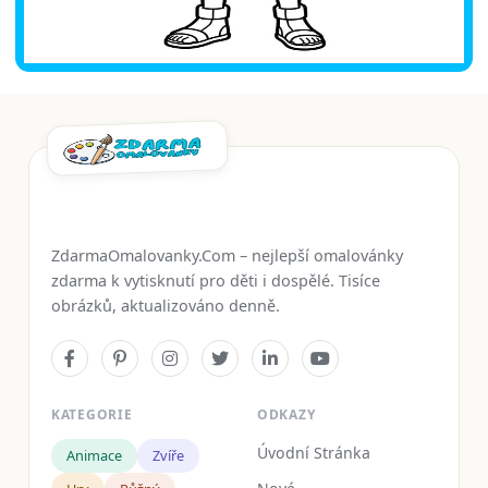
ZdarmaOmalovanky.Com – nejlepší omalovánky
zdarma k vytisknutí pro děti i dospělé. Tisíce
obrázků, aktualizováno denně.
KATEGORIE
ODKAZY
Úvodní Stránka
Animace
Zvíře