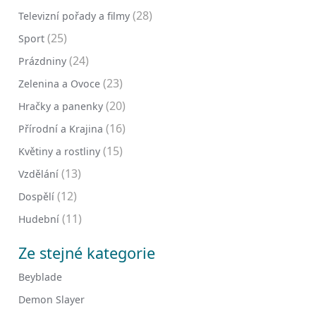
(28)
Televizní pořady a filmy
(25)
Sport
(24)
Prázdniny
(23)
Zelenina a Ovoce
(20)
Hračky a panenky
(16)
Přírodní a Krajina
(15)
Květiny a rostliny
(13)
Vzdělání
(12)
Dospělí
(11)
Hudební
Ze stejné kategorie
Beyblade
Demon Slayer