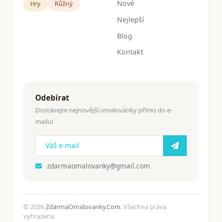
Nové
Hry
Růžný
Nejlepší
Blog
Kontakt
Odebírat
Dostávejte nejnovější omalovánky přímo do e-
mailu!
zdarmaomalovanky@gmail.com
© 2026
ZdarmaOmalovanky.Com
. Všechna práva
vyhrazena.