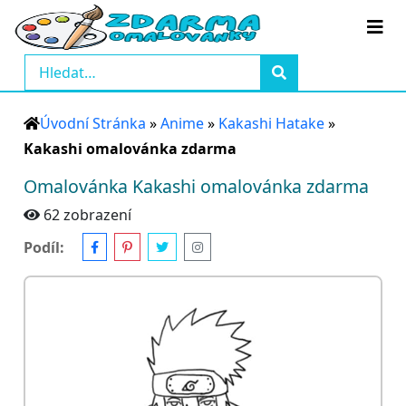
Úvodní Stránka
»
Anime
»
Kakashi Hatake
»
Kakashi omalovánka zdarma
Omalovánka Kakashi omalovánka zdarma
62 zobrazení
Podíl: