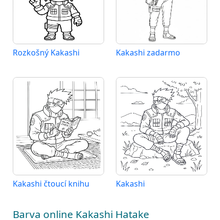
Rozkošný Kakashi
Kakashi zadarmo
Kakashi čtoucí knihu
Kakashi
Barva online Kakashi Hatake