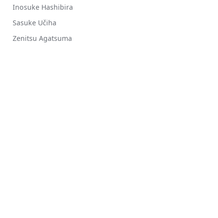
Inosuke Hashibira
Sasuke Učiha
Zenitsu Agatsuma