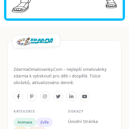
ZdarmaOmalovanky.Com – nejlepší omalovánky
zdarma k vytisknutí pro děti i dospělé. Tisíce
obrázků, aktualizováno denně.
KATEGORIE
ODKAZY
Úvodní Stránka
Animace
Zvíře