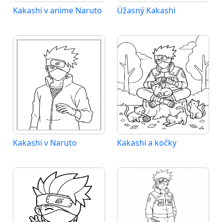
Kakashi v anime Naruto
Úžasný Kakashi
Kakashi v Naruto
Kakashi a kočky