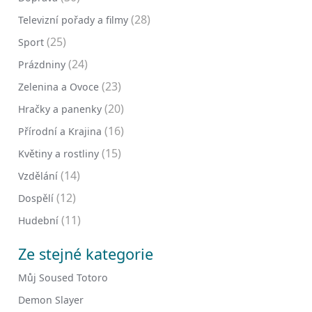
(28)
Televizní pořady a filmy
(25)
Sport
(24)
Prázdniny
(23)
Zelenina a Ovoce
(20)
Hračky a panenky
(16)
Přírodní a Krajina
(15)
Květiny a rostliny
(14)
Vzdělání
(12)
Dospělí
(11)
Hudební
Ze stejné kategorie
Můj Soused Totoro
Demon Slayer