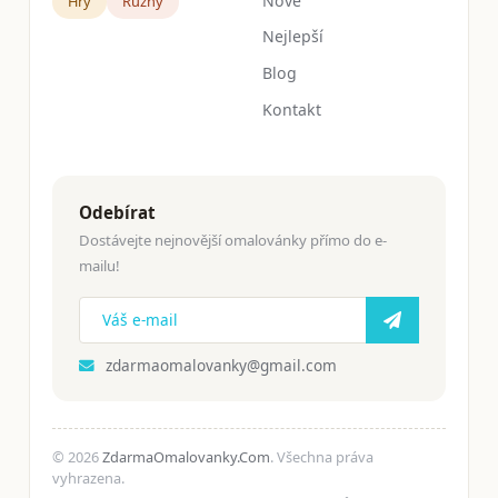
Nové
Hry
Růžný
Nejlepší
Blog
Kontakt
Odebírat
Dostávejte nejnovější omalovánky přímo do e-
mailu!
zdarmaomalovanky@gmail.com
© 2026
ZdarmaOmalovanky.Com
. Všechna práva
vyhrazena.