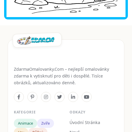
ZdarmaOmalovanky.Com – nejlepší omalovánky
zdarma k vytisknutí pro děti i dospělé. Tisíce
obrázků, aktualizováno denně.
KATEGORIE
ODKAZY
Úvodní Stránka
Animace
Zvíře