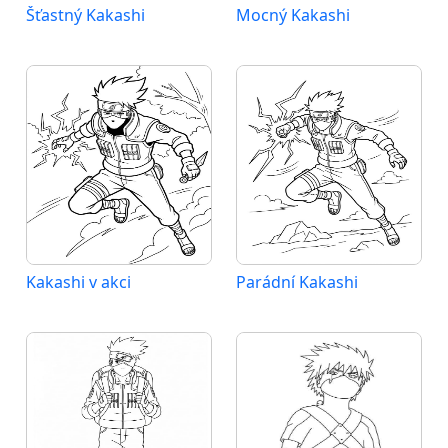
Šťastný Kakashi
Mocný Kakashi
Kakashi v akci
Parádní Kakashi