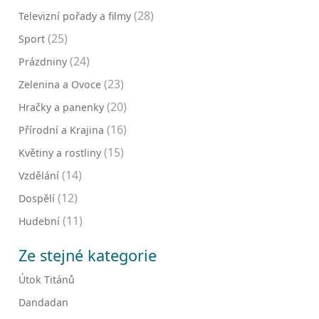
(28)
Televizní pořady a filmy
(25)
Sport
(24)
Prázdniny
(23)
Zelenina a Ovoce
(20)
Hračky a panenky
(16)
Přírodní a Krajina
(15)
Květiny a rostliny
(14)
Vzdělání
(12)
Dospělí
(11)
Hudební
Ze stejné kategorie
Útok Titánů
Dandadan