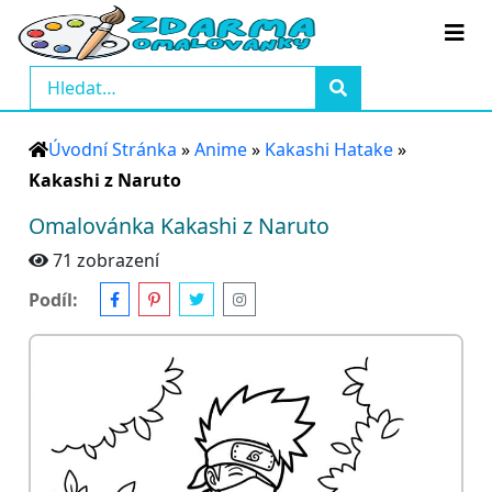
Úvodní Stránka
»
Anime
»
Kakashi Hatake
»
Kakashi z Naruto
Omalovánka Kakashi z Naruto
71 zobrazení
Podíl: