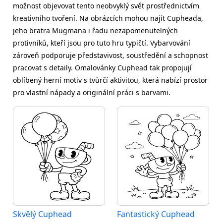
možnost objevovat tento neobvyklý svět prostřednictvím
kreativního tvoření. Na obrázcích mohou najít Cupheada,
jeho bratra Mugmana i řadu nezapomenutelných
protivníků, kteří jsou pro tuto hru typičtí. Vybarvování
zároveň podporuje představivost, soustředění a schopnost
pracovat s detaily. Omalovánky Cuphead tak propojují
oblíbený herní motiv s tvůrčí aktivitou, která nabízí prostor
pro vlastní nápady a originální práci s barvami.
Skvělý Cuphead
Fantastický Cuphead