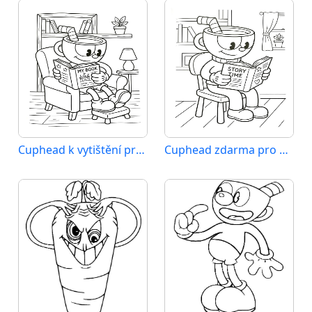
Cuphead k vytištění pro děti
Cuphead zdarma pro děti