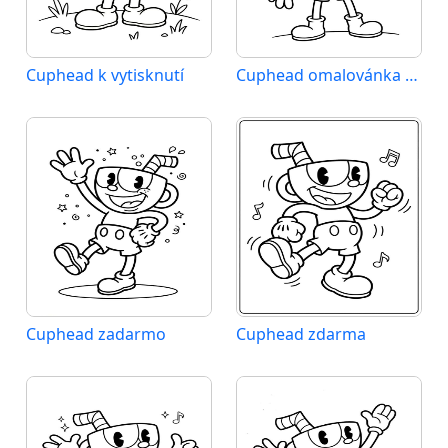
Cuphead k vytisknutí
Cuphead omalovánka zdarma
Cuphead zadarmo
Cuphead zdarma