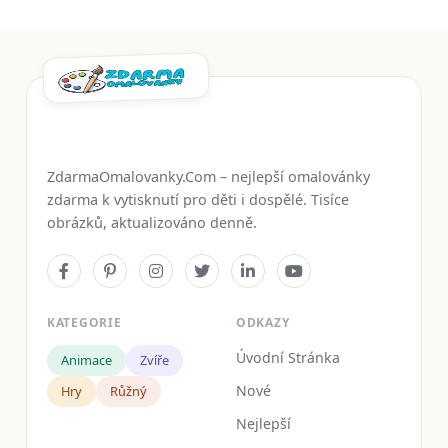
ZdarmaOmalovanky.Com – nejlepší omalovánky
zdarma k vytisknutí pro děti i dospělé. Tisíce
obrázků, aktualizováno denně.
KATEGORIE
ODKAZY
Úvodní Stránka
Animace
Zvíře
Nové
Hry
Růžný
Nejlepší