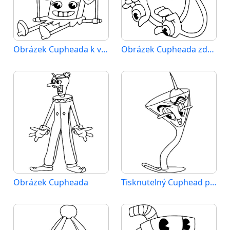
Obrázek Cupheada k vytištění
Obrázek Cupheada zdarma
Obrázek Cupheada
Tisknutelný Cuphead pro děti