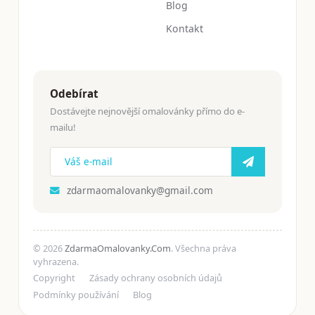
Blog
Kontakt
Odebírat
Dostávejte nejnovější omalovánky přímo do e-
mailu!
zdarmaomalovanky@gmail.com
© 2026
ZdarmaOmalovanky.Com
. Všechna práva
vyhrazena.
Copyright
Zásady ochrany osobních údajů
Podmínky používání
Blog