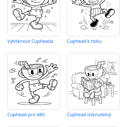
Vytisknout Cupheada
Cuphead k tisku
Cuphead pro děti
Cuphead tisknutelný