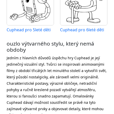
Cuphead pro 5leté děti
Cuphead pro 6leté děti
ouzlo výtvarného stylu, který nemá
obdoby
Jedním z hlavních důvodů úspěchu hry Cuphead je její
jedinečný vizuální styl. Tvůrci se inspirovali animovanými
filmy z období třicátých let minulého století a vytvořili svět,
který působí nostalgicky, ale zároveň velmi originálně.
Charakteristické postavy, výrazné obličeje, netradiční
pohyby a ručně kreslené pozadí vytvářejí atmosféru,
kterou si fanoušci snadno zapamatují. Omalovánky
Cuphead dávají možnost soustředit se právě na tyto
zajímavé výtvarné prvky a objevovat detaily, které mohou