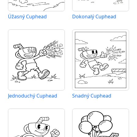
Úžasný Cuphead
Dokonalý Cuphead
Jednoduchý Cuphead
Snadný Cuphead