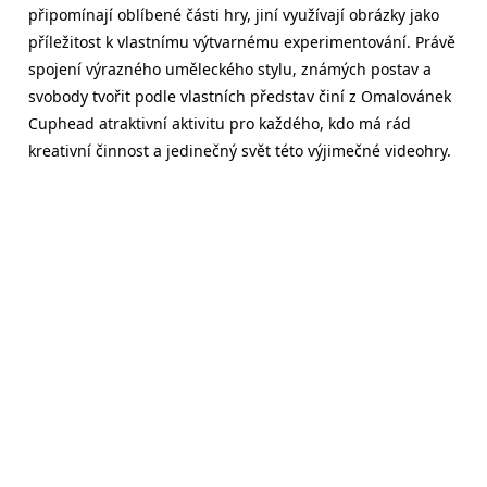
připomínají oblíbené části hry, jiní využívají obrázky jako
příležitost k vlastnímu výtvarnému experimentování. Právě
spojení výrazného uměleckého stylu, známých postav a
svobody tvořit podle vlastních představ činí z Omalovánek
Cuphead atraktivní aktivitu pro každého, kdo má rád
kreativní činnost a jedinečný svět této výjimečné videohry.