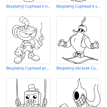
Bezplatný Cuphead k tisku
Bezplatný Cuphead k vytisknutí
Bezplatný Cuphead pro děti
Bezplatný obrázek Cupheada