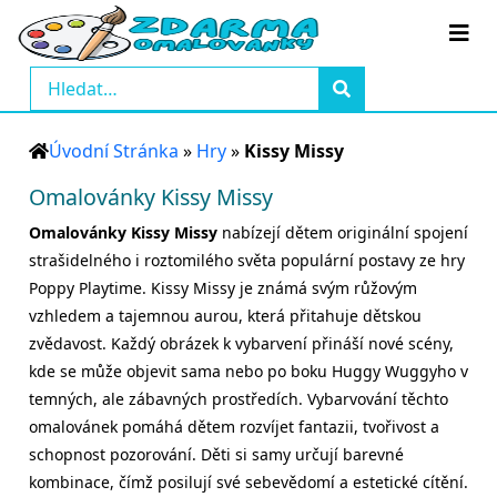
Úvodní Stránka
»
Hry
»
Kissy Missy
Omalovánky Kissy Missy
Omalovánky Kissy Missy
nabízejí dětem originální spojení
strašidelného i roztomilého světa populární postavy ze hry
Poppy Playtime. Kissy Missy je známá svým růžovým
vzhledem a tajemnou aurou, která přitahuje dětskou
zvědavost. Každý obrázek k vybarvení přináší nové scény,
kde se může objevit sama nebo po boku Huggy Wuggyho v
temných, ale zábavných prostředích. Vybarvování těchto
omalovánek pomáhá dětem rozvíjet fantazii, tvořivost a
schopnost pozorování. Děti si samy určují barevné
kombinace, čímž posilují své sebevědomí a estetické cítění.