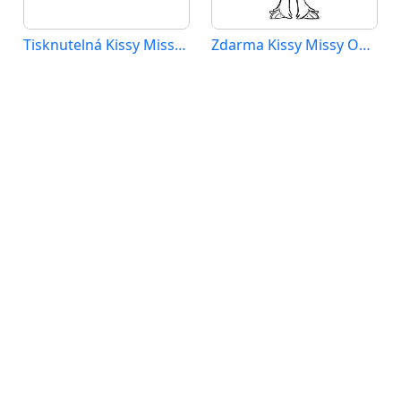
Tisknutelná Kissy Missy Obrázek
Zdarma Kissy Missy Obrázek