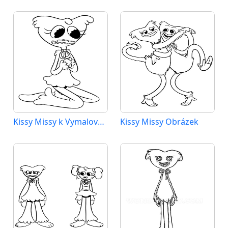
Kissy Missy k Vymalování
Kissy Missy Obrázek