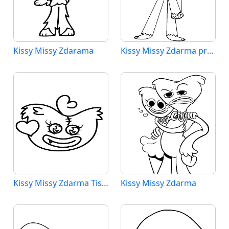
Kissy Missy Zdarama
Kissy Missy Zdarma pro Děti
Kissy Missy Zdarma Tisknutelná
Kissy Missy Zdarma