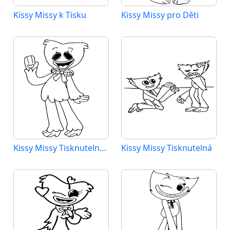
Kissy Missy k Tisku
Kissy Missy pro Děti
Kissy Missy Tisknutelná pro Děti
Kissy Missy Tisknutelná