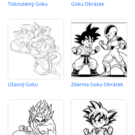
Tisknutelný Goku
Goku Obrázek
Úžasný Goku
Zdarma Goku Obrázek