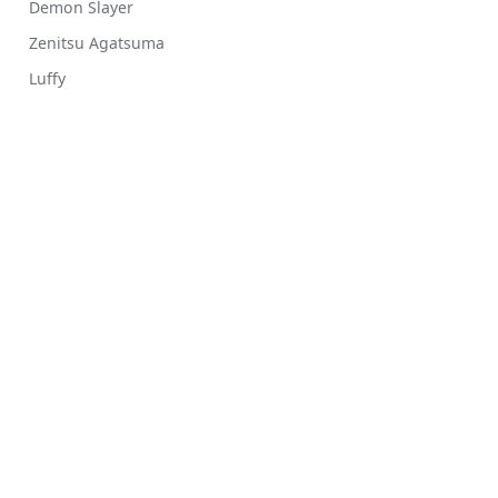
Demon Slayer
Zenitsu Agatsuma
Luffy