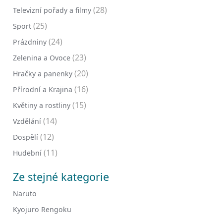
(28)
Televizní pořady a filmy
(25)
Sport
(24)
Prázdniny
(23)
Zelenina a Ovoce
(20)
Hračky a panenky
(16)
Přírodní a Krajina
(15)
Květiny a rostliny
(14)
Vzdělání
(12)
Dospělí
(11)
Hudební
Ze stejné kategorie
Naruto
Kyojuro Rengoku