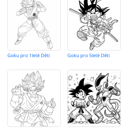
Goku pro 1leté Děti
Goku pro 5leté Děti