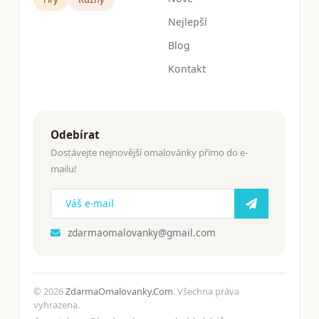
Nejlepší
Blog
Kontakt
Odebírat
Dostávejte nejnovější omalovánky přímo do e-
mailu!
zdarmaomalovanky@gmail.com
© 2026
ZdarmaOmalovanky.Com
. Všechna práva
vyhrazena.