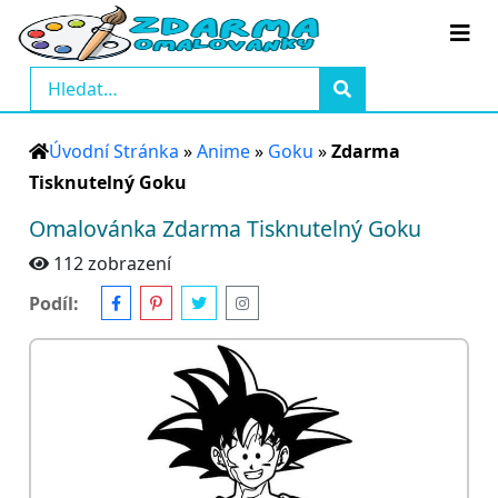
Úvodní Stránka
»
Anime
»
Goku
»
Zdarma
Tisknutelný Goku
Omalovánka Zdarma Tisknutelný Goku
112 zobrazení
Podíl: