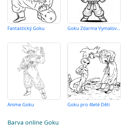
Fantastický Goku
Goku Zdarma Vymalovatelné Obrázek
Anime Goku
Goku pro 4leté Děti
Barva online Goku