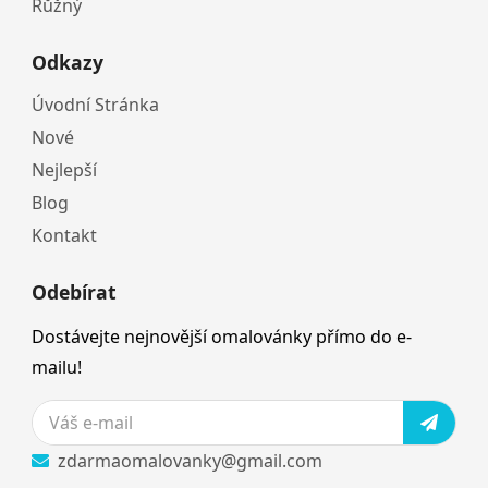
Růžný
Odkazy
Úvodní Stránka
Nové
Nejlepší
Blog
Kontakt
Odebírat
Dostávejte nejnovější omalovánky přímo do e-
mailu!
zdarmaomalovanky@gmail.com