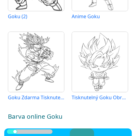
Goku (2)
Anime Goku
Goku Zdarma Tisknutelný
Tisknutelný Goku Obrázek pro Děti
Barva online Goku