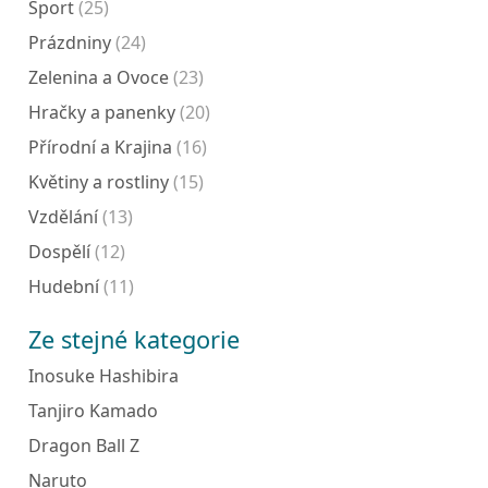
Sport
(25)
Prázdniny
(24)
Zelenina a Ovoce
(23)
Hračky a panenky
(20)
Přírodní a Krajina
(16)
Květiny a rostliny
(15)
Vzdělání
(13)
Dospělí
(12)
Hudební
(11)
Ze stejné kategorie
Inosuke Hashibira
Tanjiro Kamado
Dragon Ball Z
Naruto