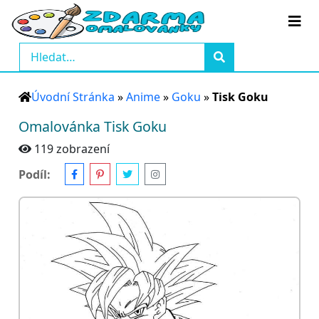
Úvodní Stránka
»
Anime
»
Goku
»
Tisk Goku
Omalovánka Tisk Goku
119 zobrazení
Podíl: