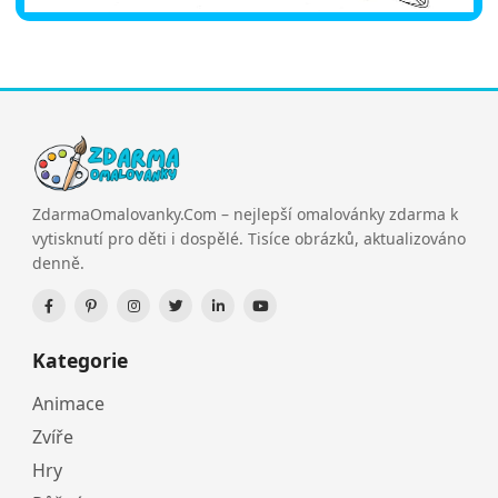
ZdarmaOmalovanky.Com – nejlepší omalovánky zdarma k
vytisknutí pro děti i dospělé. Tisíce obrázků, aktualizováno
denně.
Kategorie
Animace
Zvíře
Hry