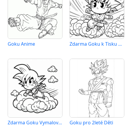
Goku Anime
Zdarma Goku k Tisku pro Děti
Zdarma Goku Vymalovatelné
Goku pro 2leté Děti