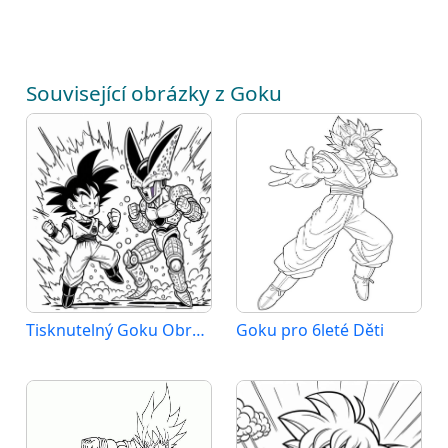
Související obrázky z Goku
Tisknutelný Goku Obrázek
Goku pro 6leté Děti