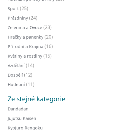
(25)
Sport
(24)
Prázdniny
(23)
Zelenina a Ovoce
(20)
Hračky a panenky
(16)
Přírodní a Krajina
(15)
Květiny a rostliny
(14)
Vzdělání
(12)
Dospělí
(11)
Hudební
Ze stejné kategorie
Dandadan
Jujutsu Kaisen
Kyojuro Rengoku