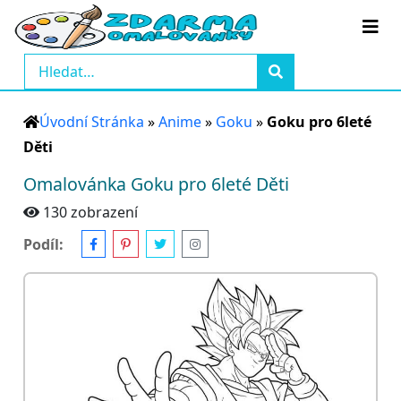
Úvodní Stránka
»
Anime
»
Goku
»
Goku pro 6leté
Děti
Omalovánka Goku pro 6leté Děti
130 zobrazení
Podíl: