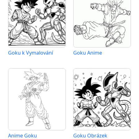
Goku k Vymalování
Goku Anime
Anime Goku
Goku Obrázek