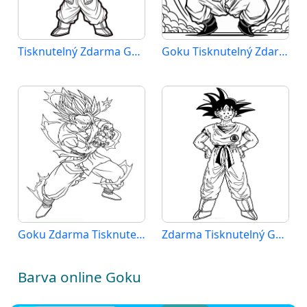
Tisknutelný Zdarma Goku
Goku Tisknutelný Zdarma
Goku Zdarma Tisknutelný
Zdarma Tisknutelný Goku
Barva online Goku