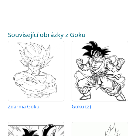
Související obrázky z Goku
Zdarma Goku
Goku (2)