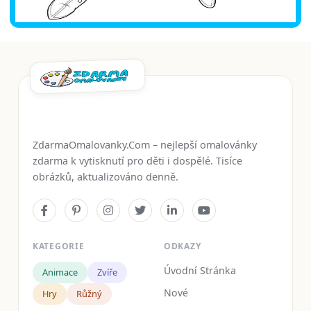
ZdarmaOmalovanky.Com – nejlepší omalovánky
zdarma k vytisknutí pro děti i dospělé. Tisíce
obrázků, aktualizováno denně.
KATEGORIE
ODKAZY
Úvodní Stránka
Animace
Zvíře
Nové
Hry
Růžný