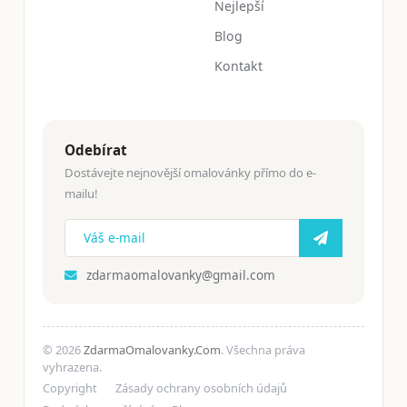
Nejlepší
Blog
Kontakt
Odebírat
Dostávejte nejnovější omalovánky přímo do e-
mailu!
zdarmaomalovanky@gmail.com
© 2026
ZdarmaOmalovanky.Com
. Všechna práva
vyhrazena.
Copyright
Zásady ochrany osobních údajů