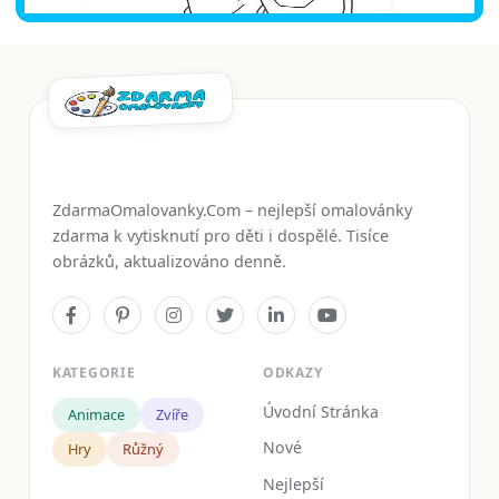
ZdarmaOmalovanky.Com – nejlepší omalovánky
zdarma k vytisknutí pro děti i dospělé. Tisíce
obrázků, aktualizováno denně.
KATEGORIE
ODKAZY
Úvodní Stránka
Animace
Zvíře
Nové
Hry
Růžný
Nejlepší