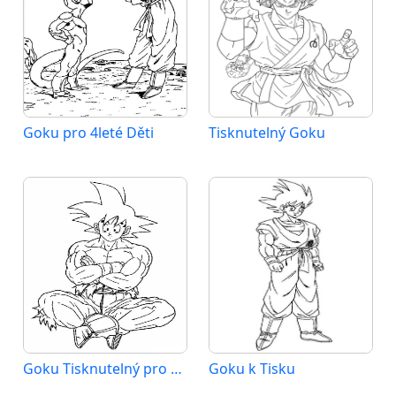
Goku pro 4leté Děti
Tisknutelný Goku
Goku Tisknutelný pro Děti
Goku k Tisku