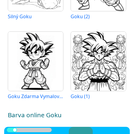
Silný Goku
Goku (2)
Goku Zdarma Vymalovatelné Obrázek
Goku (1)
Barva online Goku