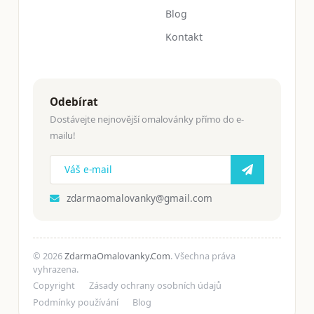
Blog
Kontakt
Odebírat
Dostávejte nejnovější omalovánky přímo do e-
mailu!
zdarmaomalovanky@gmail.com
© 2026
ZdarmaOmalovanky.Com
. Všechna práva
vyhrazena.
Copyright
Zásady ochrany osobních údajů
Podmínky používání
Blog