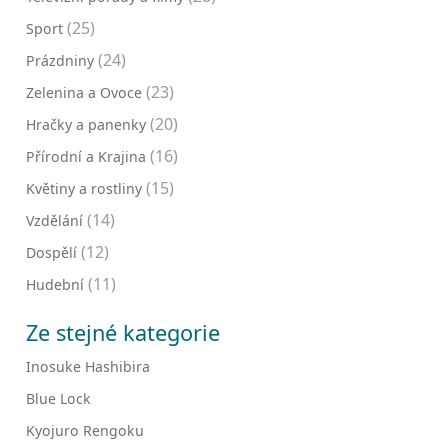
(25)
Sport
(24)
Prázdniny
(23)
Zelenina a Ovoce
(20)
Hračky a panenky
(16)
Přírodní a Krajina
(15)
Květiny a rostliny
(14)
Vzdělání
(12)
Dospělí
(11)
Hudební
Ze stejné kategorie
Inosuke Hashibira
Blue Lock
Kyojuro Rengoku