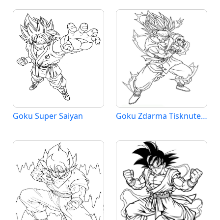
Goku Super Saiyan
Goku Zdarma Tisknutelný