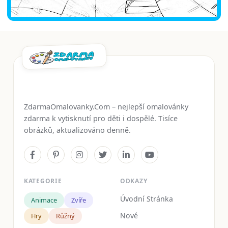
ZdarmaOmalovanky.Com – nejlepší omalovánky
zdarma k vytisknutí pro děti i dospělé. Tisíce
obrázků, aktualizováno denně.
KATEGORIE
ODKAZY
Úvodní Stránka
Animace
Zvíře
Nové
Hry
Růžný