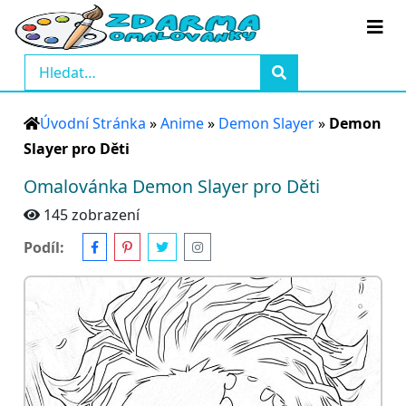
Úvodní Stránka
»
Anime
»
Demon Slayer
»
Demon
Slayer pro Děti
Omalovánka Demon Slayer pro Děti
145 zobrazení
Podíl: