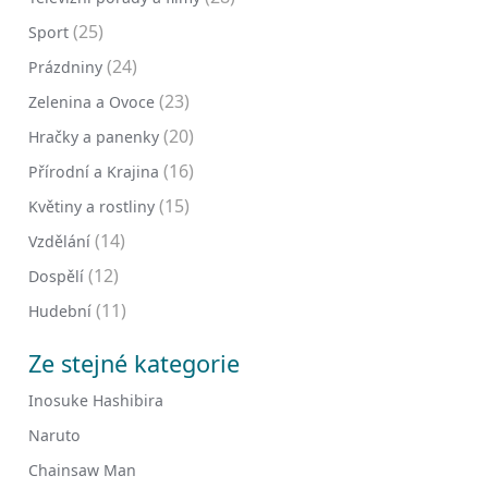
(25)
Sport
(24)
Prázdniny
(23)
Zelenina a Ovoce
(20)
Hračky a panenky
(16)
Přírodní a Krajina
(15)
Květiny a rostliny
(14)
Vzdělání
(12)
Dospělí
(11)
Hudební
Ze stejné kategorie
Inosuke Hashibira
Naruto
Chainsaw Man