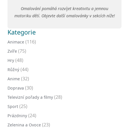
Omalování pomáhá rozvíjet kreativitu a jemnou
motoriku dětí. Objevte další omalovánky v sekcích níže!
Kategorie
(116)
Animace
(75)
Zvíře
(48)
Hry
(44)
Růžný
(32)
Anime
(30)
Doprava
(28)
Televizní pořady a filmy
(25)
Sport
(24)
Prázdniny
(23)
Zelenina a Ovoce