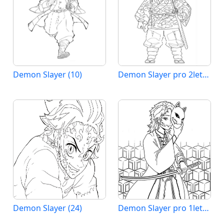
Demon Slayer (10)
Demon Slayer pro 2leté Děti
Demon Slayer (24)
Demon Slayer pro 1leté Děti