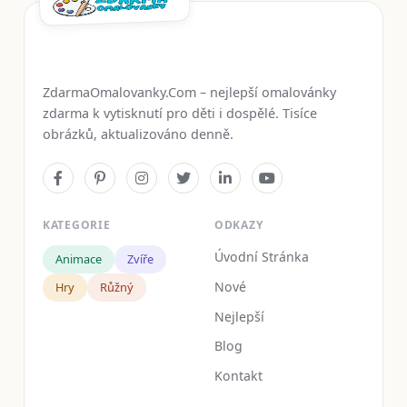
ZdarmaOmalovanky.Com – nejlepší omalovánky
zdarma k vytisknutí pro děti i dospělé. Tisíce
obrázků, aktualizováno denně.
KATEGORIE
ODKAZY
Úvodní Stránka
Animace
Zvíře
Nové
Hry
Růžný
Nejlepší
Blog
Kontakt