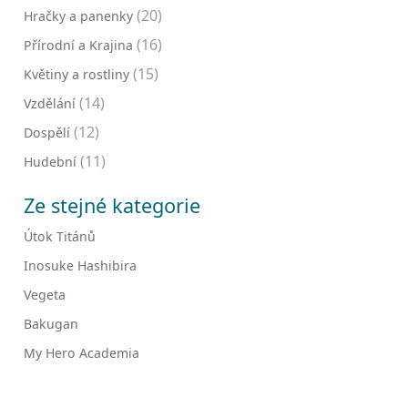
(20)
Hračky a panenky
(16)
Přírodní a Krajina
(15)
Květiny a rostliny
(14)
Vzdělání
(12)
Dospělí
(11)
Hudební
Ze stejné kategorie
Útok Titánů
Inosuke Hashibira
Vegeta
Bakugan
My Hero Academia