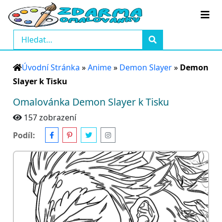
Úvodní Stránka
»
Anime
»
Demon Slayer
»
Demon
Slayer k Tisku
Omalovánka Demon Slayer k Tisku
157 zobrazení
Podíl: