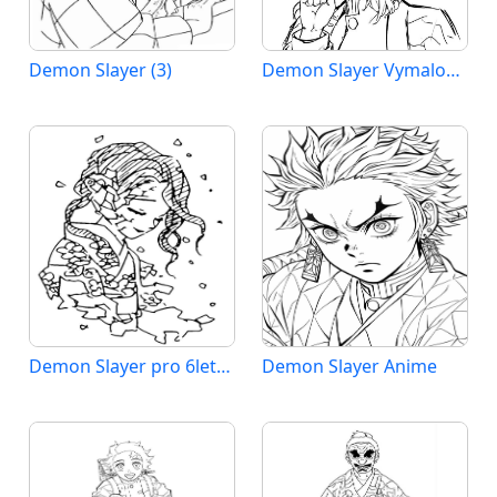
Demon Slayer (3)
Demon Slayer Vymalovatelné pro Děti
Demon Slayer pro 6leté Děti
Demon Slayer Anime