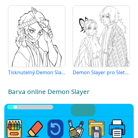
Tisknutelný Demon Slayer Obrázek
Demon Slayer pro 5leté Děti
Barva online Demon Slayer