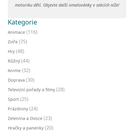
motoriku dětí. Objevte další omalovánky v sekcích níže!
Kategorie
(116)
Animace
(75)
Zvíře
(48)
Hry
(44)
Růžný
(32)
Anime
(30)
Doprava
(28)
Televizní pořady a filmy
(25)
Sport
(24)
Prázdniny
(23)
Zelenina a Ovoce
(20)
Hračky a panenky