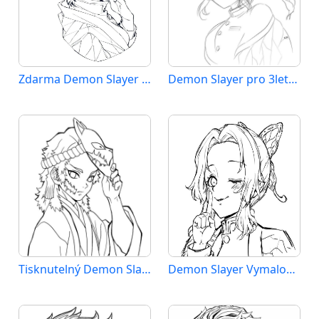
Zdarma Demon Slayer pro Malé Děti
Demon Slayer pro 3leté Děti
Tisknutelný Demon Slayer Obrázek
Demon Slayer Vymalovatelné pro Děti