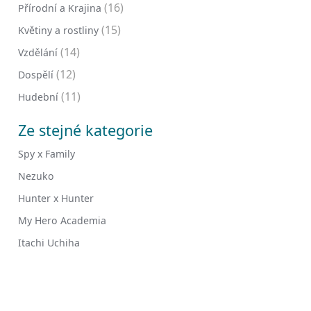
(16)
Přírodní a Krajina
(15)
Květiny a rostliny
(14)
Vzdělání
(12)
Dospělí
(11)
Hudební
Ze stejné kategorie
Spy x Family
Nezuko
Hunter x Hunter
My Hero Academia
Itachi Uchiha