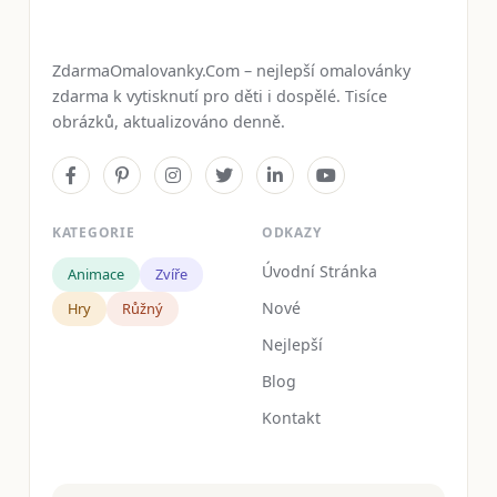
ZdarmaOmalovanky.Com – nejlepší omalovánky
zdarma k vytisknutí pro děti i dospělé. Tisíce
obrázků, aktualizováno denně.
KATEGORIE
ODKAZY
Úvodní Stránka
Animace
Zvíře
Nové
Hry
Růžný
Nejlepší
Blog
Kontakt