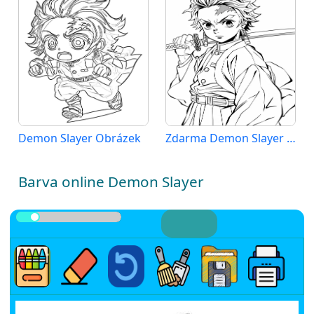
Demon Slayer Obrázek
Zdarma Demon Slayer Obrázek
Barva online Demon Slayer