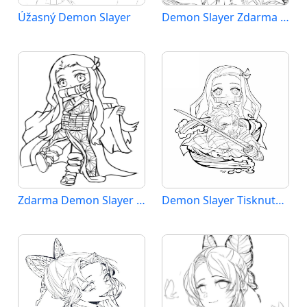
Úžasný Demon Slayer
Demon Slayer Zdarma Tisknutelný
Zdarma Demon Slayer Vymalovatelné
Demon Slayer Tisknutelný Zdarma