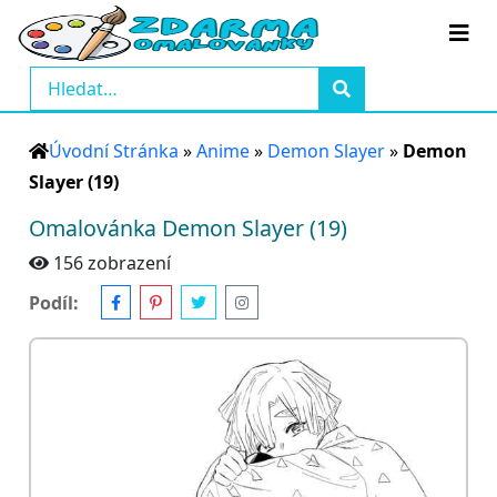
Úvodní Stránka
»
Anime
»
Demon Slayer
»
Demon
Slayer (19)
Omalovánka Demon Slayer (19)
156 zobrazení
Podíl: