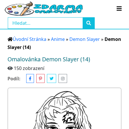
Úvodní Stránka
»
Anime
»
Demon Slayer
»
Demon
Slayer (14)
Omalovánka Demon Slayer (14)
150 zobrazení
Podíl: