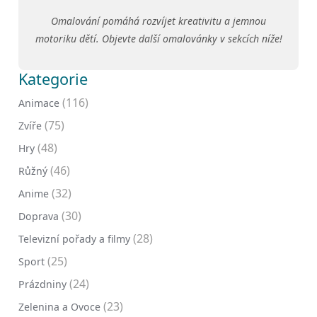
Omalování pomáhá rozvíjet kreativitu a jemnou
motoriku dětí. Objevte další omalovánky v sekcích níže!
Kategorie
(116)
Animace
(75)
Zvíře
(48)
Hry
(46)
Růžný
(32)
Anime
(30)
Doprava
(28)
Televizní pořady a filmy
(25)
Sport
(24)
Prázdniny
(23)
Zelenina a Ovoce