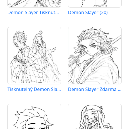
Demon Slayer Tisknutelný pro Děti
Demon Slayer (20)
Tisknutelný Demon Slayer Obrázek pro Děti
Demon Slayer Zdarma pro Děti