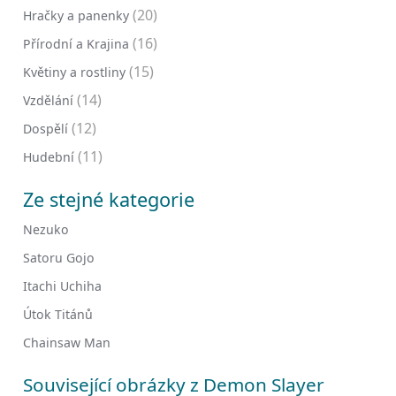
(20)
Hračky a panenky
(16)
Přírodní a Krajina
(15)
Květiny a rostliny
(14)
Vzdělání
(12)
Dospělí
(11)
Hudební
Ze stejné kategorie
Nezuko
Satoru Gojo
Itachi Uchiha
Útok Titánů
Chainsaw Man
Související obrázky z Demon Slayer