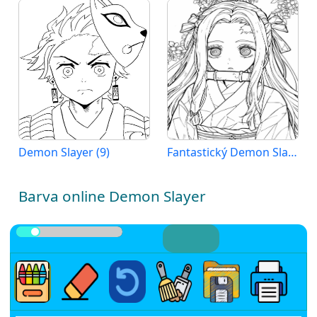
Demon Slayer (9)
Fantastický Demon Slayer
Barva online Demon Slayer