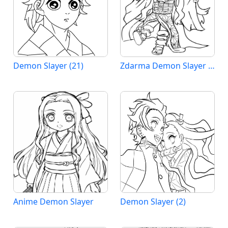
Demon Slayer (21)
Zdarma Demon Slayer Vymalovatelné
Anime Demon Slayer
Demon Slayer (2)