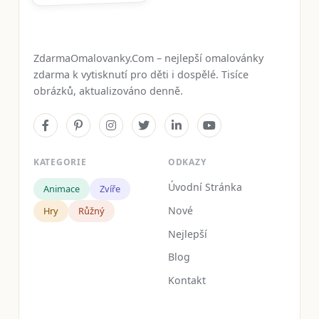
ZdarmaOmalovanky.Com – nejlepší omalovánky
zdarma k vytisknutí pro děti i dospělé. Tisíce
obrázků, aktualizováno denně.
KATEGORIE
ODKAZY
Úvodní Stránka
Animace
Zvíře
Nové
Hry
Růžný
Nejlepší
Blog
Kontakt