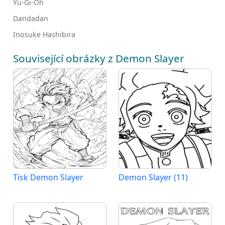
Yu-Gi-Oh
Dandadan
Inosuke Hashibira
Související obrázky z Demon Slayer
Tisk Demon Slayer
Demon Slayer (11)