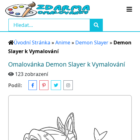
Úvodní Stránka
»
Anime
»
Demon Slayer
»
Demon
Slayer k Vymalování
Omalovánka Demon Slayer k Vymalování
123 zobrazení
Podíl: