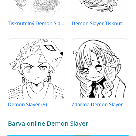
Tisknutelný Demon Slayer
Demon Slayer Tisknutelný Zdarma
Demon Slayer (9)
Zdarma Demon Slayer k Tisku pro Děti
Barva online Demon Slayer