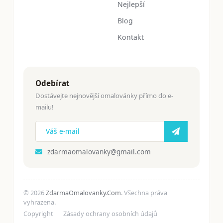
Nejlepší
Blog
Kontakt
Odebírat
Dostávejte nejnovější omalovánky přímo do e-
mailu!
zdarmaomalovanky@gmail.com
© 2026
ZdarmaOmalovanky.Com
. Všechna práva
vyhrazena.
Copyright
Zásady ochrany osobních údajů