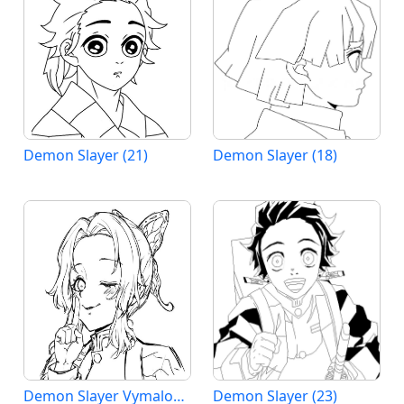
Demon Slayer (21)
Demon Slayer (18)
Demon Slayer Vymalovatelné pro Děti
Demon Slayer (23)