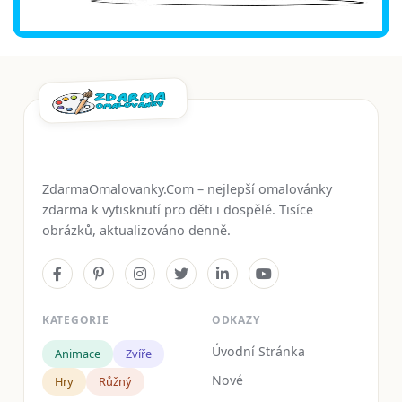
ZdarmaOmalovanky.Com – nejlepší omalovánky
zdarma k vytisknutí pro děti i dospělé. Tisíce
obrázků, aktualizováno denně.
KATEGORIE
ODKAZY
Úvodní Stránka
Animace
Zvíře
Nové
Hry
Růžný