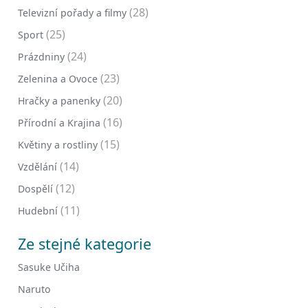
(28)
Televizní pořady a filmy
(25)
Sport
(24)
Prázdniny
(23)
Zelenina a Ovoce
(20)
Hračky a panenky
(16)
Přírodní a Krajina
(15)
Květiny a rostliny
(14)
Vzdělání
(12)
Dospělí
(11)
Hudební
Ze stejné kategorie
Sasuke Učiha
Naruto