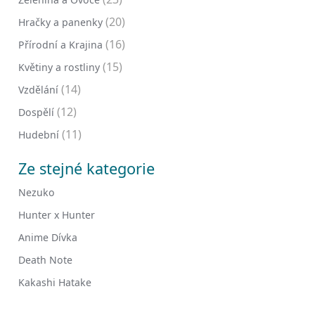
(20)
Hračky a panenky
(16)
Přírodní a Krajina
(15)
Květiny a rostliny
(14)
Vzdělání
(12)
Dospělí
(11)
Hudební
Ze stejné kategorie
Nezuko
Hunter x Hunter
Anime Dívka
Death Note
Kakashi Hatake