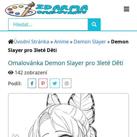
Úvodní Stránka
»
Anime
»
Demon Slayer
»
Demon
Slayer pro 3leté Děti
Omalovánka Demon Slayer pro 3leté Děti
142 zobrazení
Podíl: