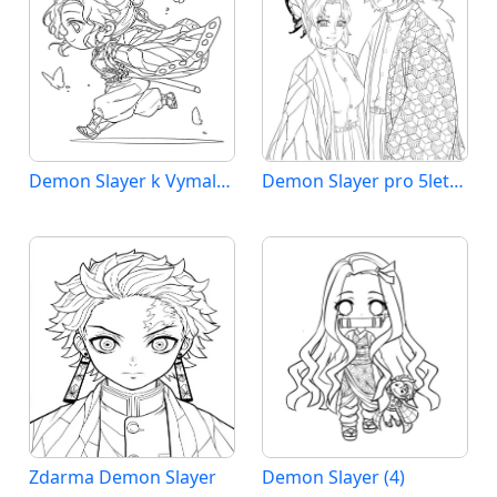
Demon Slayer k Vymalování
Demon Slayer pro 5leté Děti
Zdarma Demon Slayer
Demon Slayer (4)