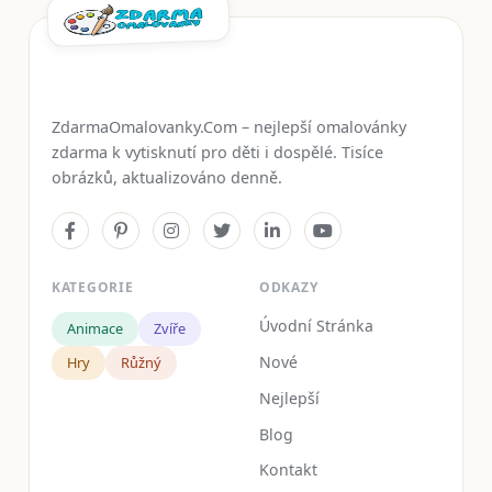
ZdarmaOmalovanky.Com – nejlepší omalovánky
zdarma k vytisknutí pro děti i dospělé. Tisíce
obrázků, aktualizováno denně.
KATEGORIE
ODKAZY
Úvodní Stránka
Animace
Zvíře
Nové
Hry
Růžný
Nejlepší
Blog
Kontakt