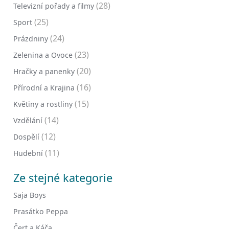
(28)
Televizní pořady a filmy
(25)
Sport
(24)
Prázdniny
(23)
Zelenina a Ovoce
(20)
Hračky a panenky
(16)
Přírodní a Krajina
(15)
Květiny a rostliny
(14)
Vzdělání
(12)
Dospělí
(11)
Hudební
Ze stejné kategorie
Saja Boys
Prasátko Peppa
Čert a Káča