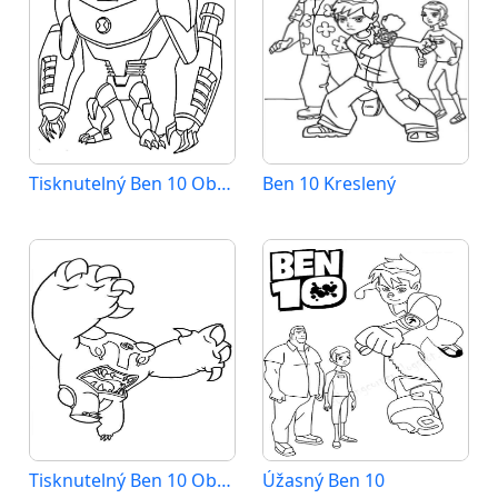
Tisknutelný Ben 10 Obrázek
Ben 10 Kreslený
Tisknutelný Ben 10 Obrázek pro Děti
Úžasný Ben 10