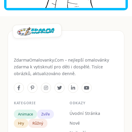
ZdarmaOmalovanky.Com – nejlepší omalovánky
zdarma k vytisknutí pro děti i dospělé. Tisíce
obrázků, aktualizováno denně.
KATEGORIE
ODKAZY
Úvodní Stránka
Animace
Zvíře
Nové
Hry
Růžný