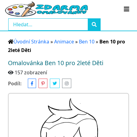
Úvodní Stránka
»
Animace
»
Ben 10
»
Ben 10 pro
2leté Děti
Omalovánka Ben 10 pro 2leté Děti
157 zobrazení
Podíl: