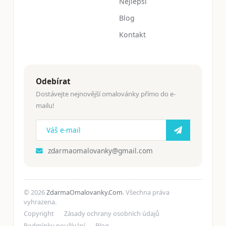
Nejlepší
Blog
Kontakt
Odebírat
Dostávejte nejnovější omalovánky přímo do e-
mailu!
zdarmaomalovanky@gmail.com
© 2026
ZdarmaOmalovanky.Com
. Všechna práva
vyhrazena.
Copyright
Zásady ochrany osobních údajů
Podmínky používání
Blog