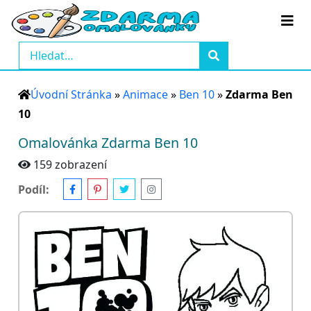
Úvodní Stránka
»
Animace
»
Ben 10
»
Zdarma Ben
10
Omalovánka Zdarma Ben 10
159 zobrazení
Podíl: