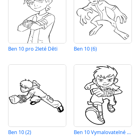
Ben 10 pro 2leté Děti
Ben 10 (6)
Ben 10 (2)
Ben 10 Vymalovatelné pro Děti