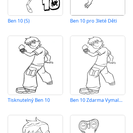
Ben 10 (5)
Ben 10 pro 3leté Děti
Tisknutelný Ben 10
Ben 10 Zdarma Vymalovatelné Obrázek