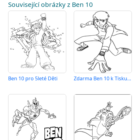
Související obrázky z Ben 10
Ben 10 pro 5leté Děti
Zdarma Ben 10 k Tisku pro Děti