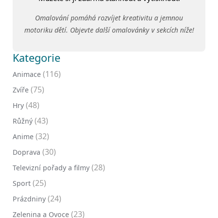
Omalování pomáhá rozvíjet kreativitu a jemnou
motoriku dětí. Objevte další omalovánky v sekcích níže!
Kategorie
(116)
Animace
(75)
Zvíře
(48)
Hry
(43)
Růžný
(32)
Anime
(30)
Doprava
(28)
Televizní pořady a filmy
(25)
Sport
(24)
Prázdniny
(23)
Zelenina a Ovoce