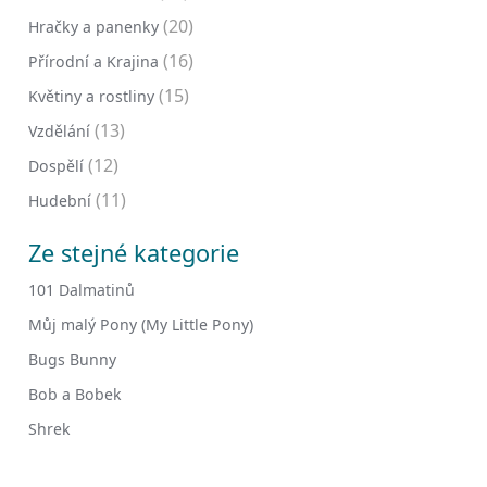
(20)
Hračky a panenky
(16)
Přírodní a Krajina
(15)
Květiny a rostliny
(13)
Vzdělání
(12)
Dospělí
(11)
Hudební
Ze stejné kategorie
101 Dalmatinů
Můj malý Pony (My Little Pony)
Bugs Bunny
Bob a Bobek
Shrek