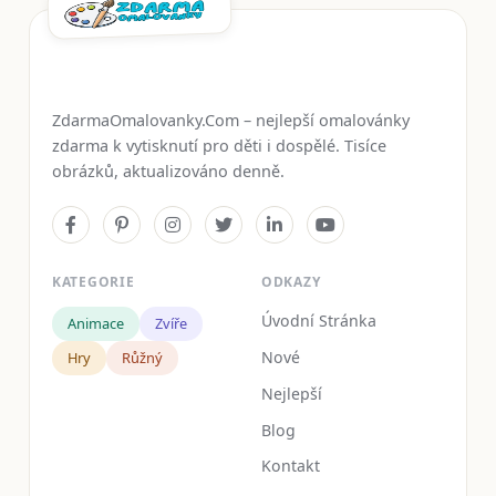
ZdarmaOmalovanky.Com – nejlepší omalovánky
zdarma k vytisknutí pro děti i dospělé. Tisíce
obrázků, aktualizováno denně.
KATEGORIE
ODKAZY
Úvodní Stránka
Animace
Zvíře
Nové
Hry
Růžný
Nejlepší
Blog
Kontakt