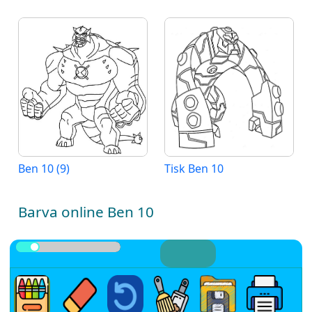
Ben 10 (9)
Tisk Ben 10
Barva online Ben 10