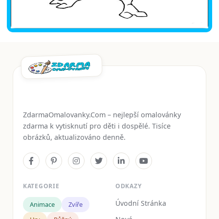
ZdarmaOmalovanky.Com – nejlepší omalovánky
zdarma k vytisknutí pro děti i dospělé. Tisíce
obrázků, aktualizováno denně.
KATEGORIE
ODKAZY
Úvodní Stránka
Animace
Zvíře