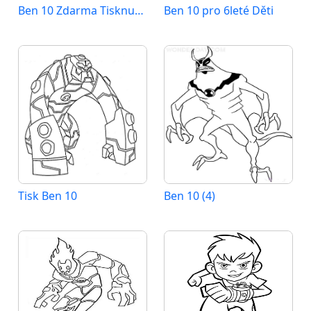
Ben 10 Zdarma Tisknutelný
Ben 10 pro 6leté Děti
Tisk Ben 10
Ben 10 (4)