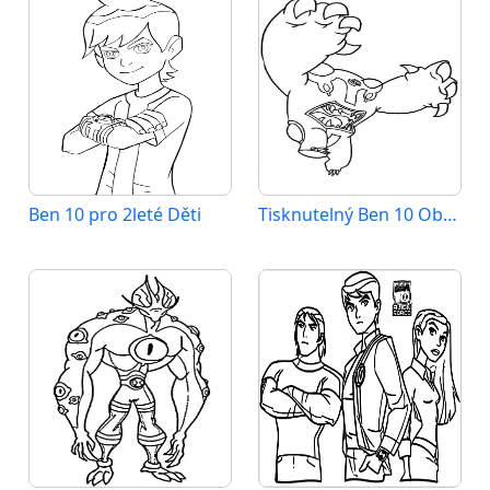
Ben 10 pro 2leté Děti
Tisknutelný Ben 10 Obrázek pro Děti