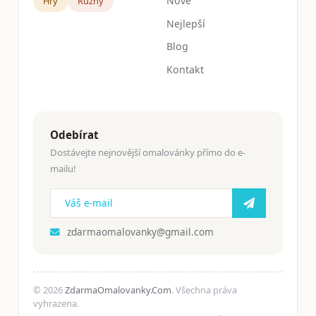
Nové
Hry
Růžný
Nejlepší
Blog
Kontakt
Odebírat
Dostávejte nejnovější omalovánky přímo do e-
mailu!
zdarmaomalovanky@gmail.com
© 2026
ZdarmaOmalovanky.Com
. Všechna práva
vyhrazena.