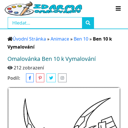
Úvodní Stránka
»
Animace
»
Ben 10
»
Ben 10 k
Vymalování
Omalovánka Ben 10 k Vymalování
212 zobrazení
Podíl: