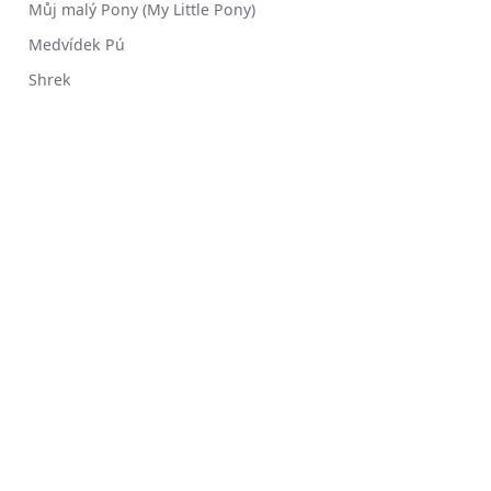
Můj malý Pony (My Little Pony)
Medvídek Pú
Shrek