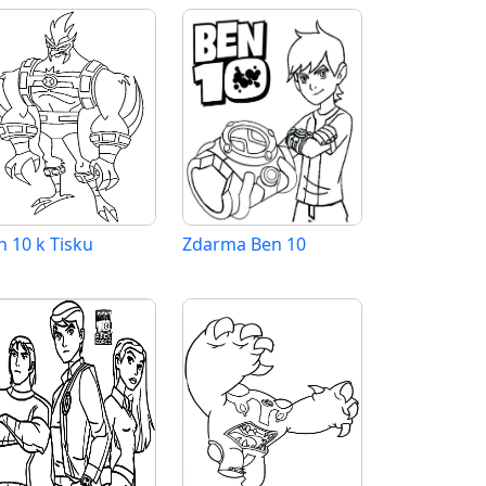
n 10 k Tisku
Zdarma Ben 10