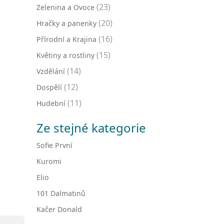
(23)
Zelenina a Ovoce
(20)
Hračky a panenky
(16)
Přírodní a Krajina
(15)
Květiny a rostliny
(14)
Vzdělání
(12)
Dospělí
(11)
Hudební
Ze stejné kategorie
Sofie První
Kuromi
Elio
101 Dalmatinů
Kačer Donald