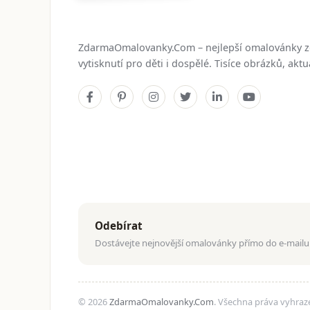
ZdarmaOmalovanky.Com – nejlepší omalovánky 
vytisknutí pro děti i dospělé. Tisíce obrázků, ak
Odebírat
Dostávejte nejnovější omalovánky přímo do e-mailu
© 2026
ZdarmaOmalovanky.Com
. Všechna práva vyhraz