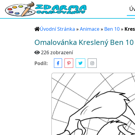
Úv
Úvodní Stránka
»
Animace
»
Ben 10
»
Kres
Omalovánka Kreslený Ben 10
226 zobrazení
Podíl: