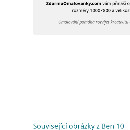
ZdarmaOmalovanky.com
vám přináší 
rozměry 1000×800 a velikost:
Omalování pomáhá rozvíjet kreativitu 
Související obrázky z Ben 10