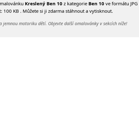
omalovánku
Kreslený Ben 10
z kategorie
Ben 10
ve formátu JPG 
 100 KB . Můžete si ji zdarma stáhnout a vytisknout.
a jemnou motoriku dětí. Objevte další omalovánky v sekcích níže!