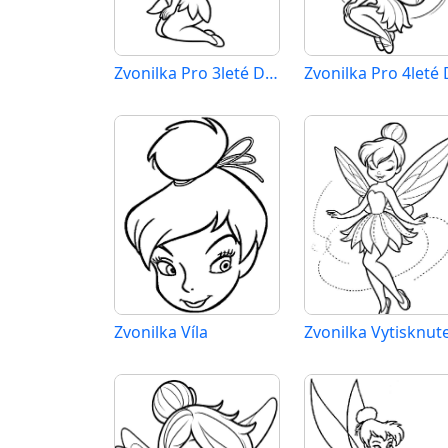
Zvonilka Pro 3leté Děti
Zvonilka Víla