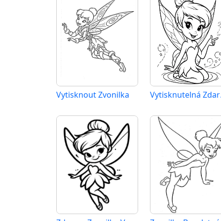
Vytisknout Zvonilka
Vyti