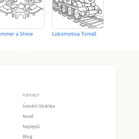
immer a Shine
Lokomotiva Tomáš
ODKAZY
Úvodní Stránka
Nové
Nejlepší
Blog