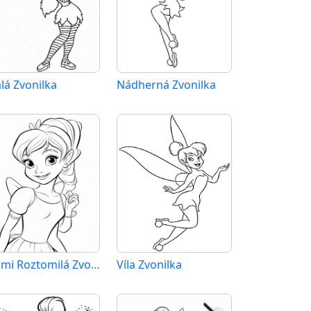
lá Zvonilka
Nádherná Zvonilka
Velmi Roztomilá Zvonilka
Víla Zvonilka