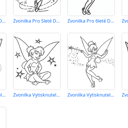
Zvonilka Pro 4leté Děti
Zvonilka Pro 5leté Děti
Zvonilka Pro 6leté Děti
Zv
Zvonilka Vytisknutelná Pro Děti
Zvonilka Vytisknutelná Zdarma
Zvonilka Vytisknutelná