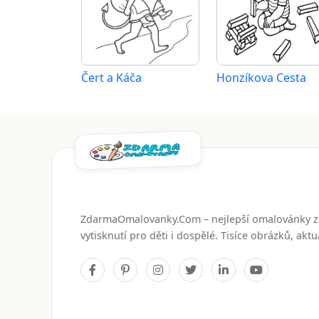
Čert a Káča
Honzíkova Cesta
ZdarmaOmalovanky.Com – nejlepší omalovánky 
vytisknutí pro děti i dospělé. Tisíce obrázků, ak