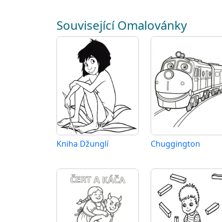
Související Omalovánky
Kniha Džunglí
Chuggington