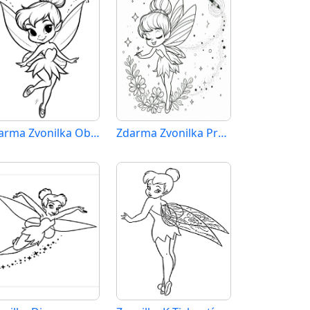
Zdarma Zvonilka Obrázek
Zdarma Zvonilka Pro Děti