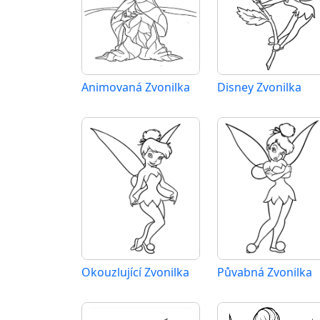
Animovaná Zvonilka
Disney Zvonilka
Okouzlující Zvonilka
Půvabná Zvonilka