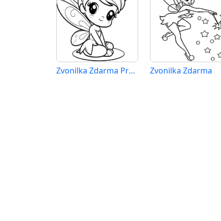
Zvonilka Zdarma Pro Děti
Zvonilka Zdarma