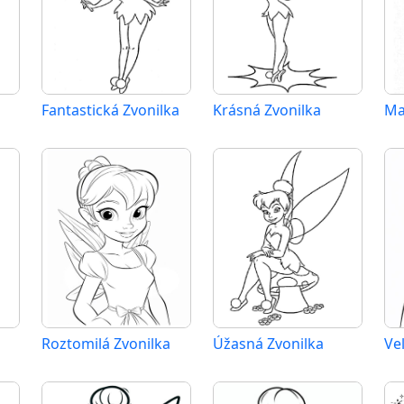
Fantastická Zvonilka
Krásná Zvonilka
Ma
Roztomilá Zvonilka
Úžasná Zvonilka