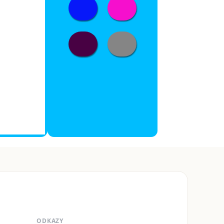
ODKAZY