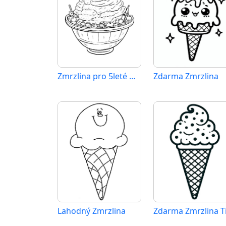
Zmrzlina pro 5leté Děti
Zdarma Zmrzlina
Lahodný Zmrzlina