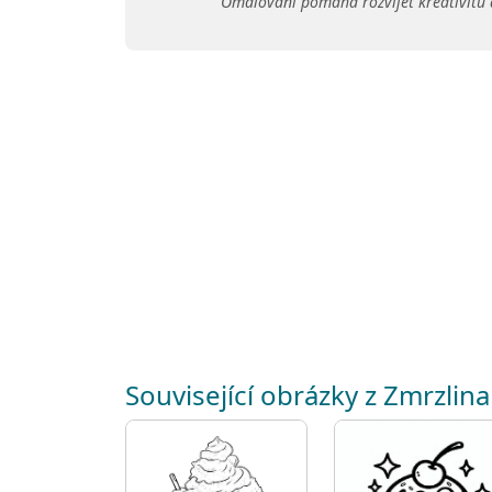
Omalování pomáhá rozvíjet kreativitu 
Související obrázky z Zmrzlina