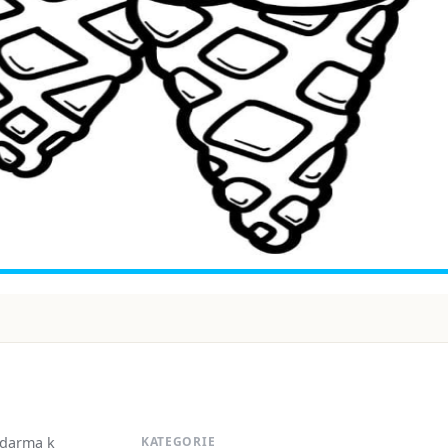
zdarma k
KATEGORIE