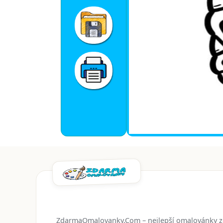
ZdarmaOmalovanky.Com – nejlepší omalovánky 