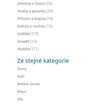
(23)
Zelenina a Ovoce
(20)
Hračky a panenky
(16)
Přírodní a Krajina
(15)
Květiny a rostliny
(13)
Vzdělání
(12)
Dospělí
(11)
Hudební
Ze stejné kategorie
Domy
Rytíř
Bobbie Goods
Klaun
Víla