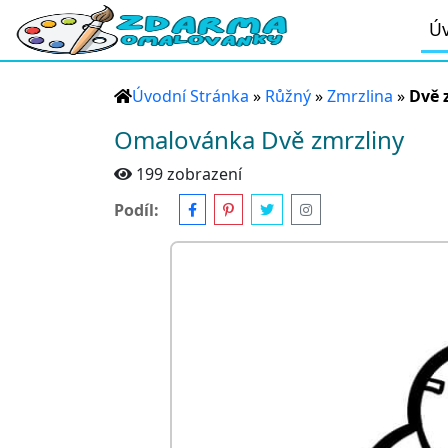
Úv
Úvodní Stránka
»
Růžný
»
Zmrzlina
»
Dvě 
Omalovánka Dvě zmrzliny
199 zobrazení
Podíl: