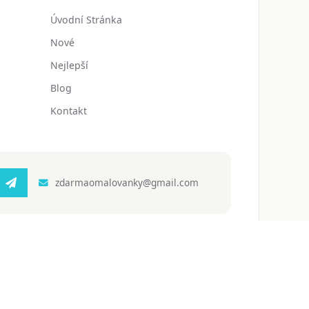
Úvodní Stránka
Nové
Nejlepší
Blog
Kontakt
zdarmaomalovanky@gmail.com
 ochrany osobních údajů
Podmínky používání
Blog