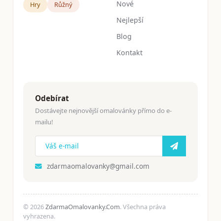
Nové
Hry
Růžný
Nejlepší
Blog
Kontakt
Odebírat
Dostávejte nejnovější omalovánky přímo do e-
mailu!
zdarmaomalovanky@gmail.com
© 2026
ZdarmaOmalovanky.Com
. Všechna práva
vyhrazena.