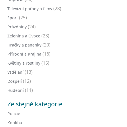
(28)
Televizní pořady a filmy
(25)
Sport
(24)
Prázdniny
(23)
Zelenina a Ovoce
(20)
Hračky a panenky
(16)
Přírodní a Krajina
(15)
Květiny a rostliny
(13)
Vzdělání
(12)
Dospělí
(11)
Hudební
Ze stejné kategorie
Policie
Kobliha