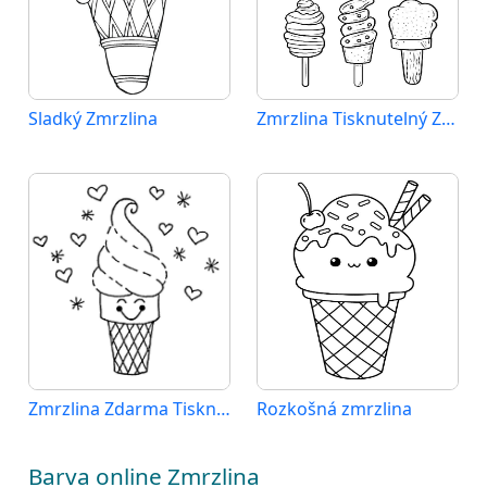
Sladký Zmrzlina
Zmrzlina Tisknutelný Zdarma
Zmrzlina Zdarma Tisknutelný
Rozkošná zmrzlina
Barva online Zmrzlina