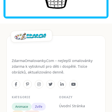
ZdarmaOmalovanky.Com – nejlepší omalovánky
zdarma k vytisknutí pro děti i dospělé. Tisíce
obrázků, aktualizováno denně.
KATEGORIE
ODKAZY
Úvodní Stránka
Animace
Zvíře