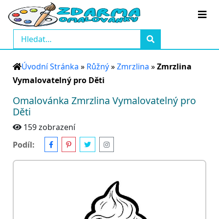
Úvodní Stránka
»
Růžný
»
Zmrzlina
»
Zmrzlina
Vymalovatelný pro Děti
Omalovánka Zmrzlina Vymalovatelný pro
Děti
159 zobrazení
Podíl: