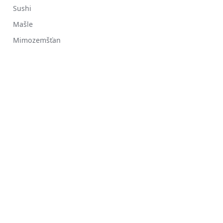
Sushi
Mašle
Mimozemšťan