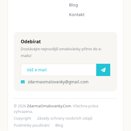
Blog
Kontakt
Odebírat
Dostávejte nejnovější omalovánky přímo do e-
mailu!
zdarmaomalovanky@gmail.com
© 2026
ZdarmaOmalovanky.Com
. Všechna práva
vyhrazena.
Copyright
Zásady ochrany osobních údajů
Podmínky používání
Blog