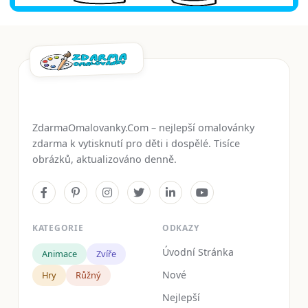
ZdarmaOmalovanky.Com – nejlepší omalovánky
zdarma k vytisknutí pro děti i dospělé. Tisíce
obrázků, aktualizováno denně.
KATEGORIE
ODKAZY
Úvodní Stránka
Animace
Zvíře
Nové
Hry
Růžný
Nejlepší