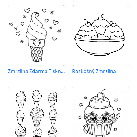
Zmrzlina Zdarma Tisknutelný
Rozkošný Zmrzlina