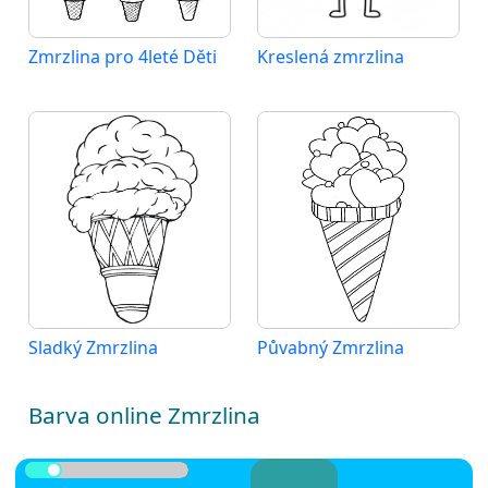
Zmrzlina pro 4leté Děti
Kreslená zmrzlina
Sladký Zmrzlina
Půvabný Zmrzlina
Barva online Zmrzlina