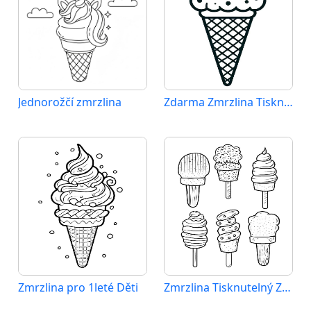
Jednorožčí zmrzlina
Zdarma Zmrzlina Tisknutelný
Zmrzlina pro 1leté Děti
Zmrzlina Tisknutelný Zdarma