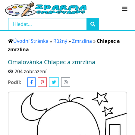
Úvodní Stránka
»
Růžný
»
Zmrzlina
»
Chlapec a
zmrzlina
Omalovánka Chlapec a zmrzlina
204 zobrazení
Podíl: