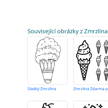
Související obrázky z Zmrzlina
Sladký Zmrzlina