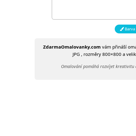
Barva 
ZdarmaOmalovanky.com
vám přináší om
JPG , rozměry 800×800 a veliko
Omalování pomáhá rozvíjet kreativitu 