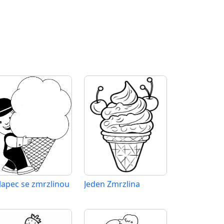
lapec se zmrzlinou
Jeden Zmrzlina