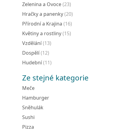
Zelenina a Ovoce
(23)
Hračky a panenky
(20)
Přírodní a Krajina
(16)
Květiny a rostliny
(15)
Vzdělání
(13)
Dospělí
(12)
Hudební
(11)
Ze stejné kategorie
Meče
Hamburger
Sněhulák
Sushi
Pizza