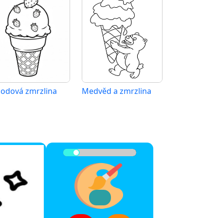
hodová zmrzlina
Medvěd a zmrzlina