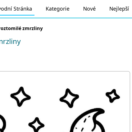
odní Stránka
Kategorie
Nové
Nejlepší
roztomilé zmrzliny
rzliny