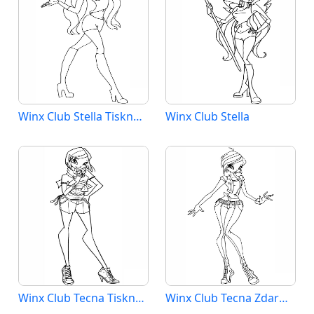
Winx Club Stella Tisknutelná
Winx Club Stella
Winx Club Tecna Tisknutelná
Winx Club Tecna Zdarma Tisknutelná