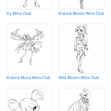
Icy Winx Club
Krásná Bloom Winx Club
Krásná Musa Winx Club
Milá Bloom Winx Club