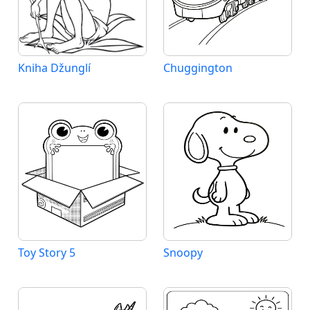
Kniha Džunglí
Chuggington
Toy Story 5
Snoopy