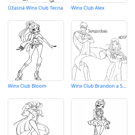
Úžasná Winx Club Tecna
Winx Club Alex
Winx Club Bloom
Winx Club Brandon a Sky