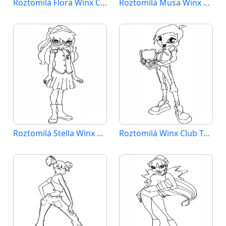
Roztomilá Flora Winx Club
Roztomilá Musa Winx Club
Roztomilá Stella Winx Club
Roztomilá Winx Club Tecna