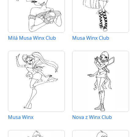
Milá Musa Winx Club
Musa Winx Club
Musa Winx
Nova z Winx Club