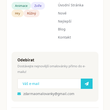
Úvodní Stránka
Animace
Zvíře
Nové
Hry
Růžný
Nejlepší
Blog
Kontakt
Odebírat
Dostávejte nejnovější omalovánky přímo do e-
mailu!
zdarmaomalovanky@gmail.com