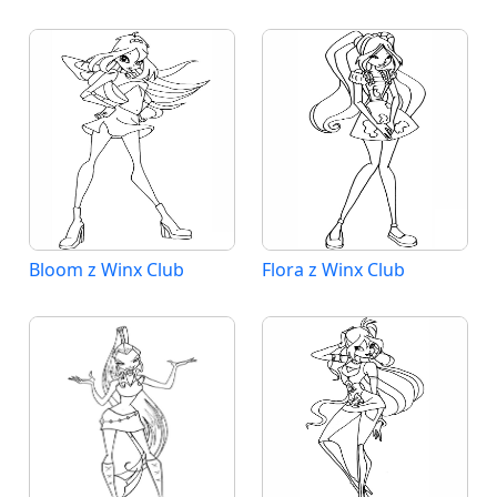
Bloom z Winx Club
Flora z Winx Club