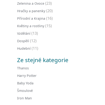
(23)
Zelenina a Ovoce
(20)
Hračky a panenky
(16)
Přírodní a Krajina
(15)
Květiny a rostliny
(13)
Vzdělání
(12)
Dospělí
(11)
Hudební
Ze stejné kategorie
Thanos
Harry Potter
Baby Yoda
Šmoulové
Iron Man