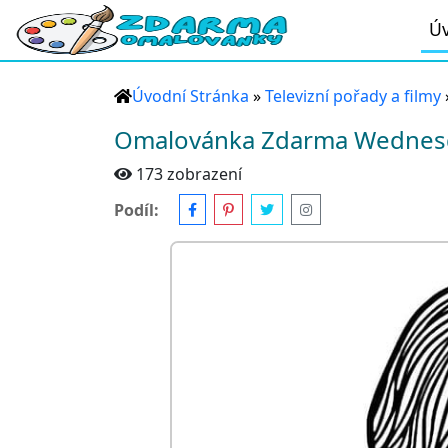
Úv
Úvodní Stránka
»
Televizní pořady a filmy
Omalovánka Zdarma Wednes
173 zobrazení
Podíl: