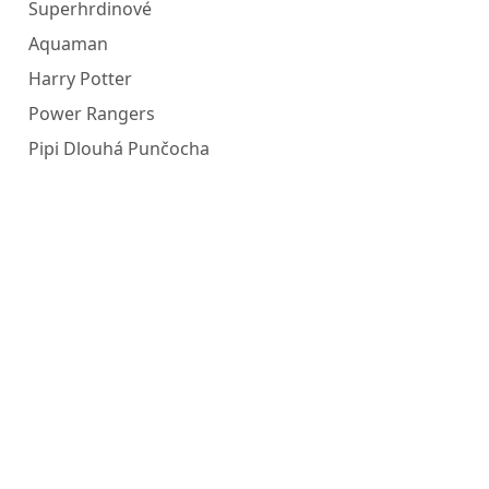
Superhrdinové
Aquaman
Harry Potter
Power Rangers
Pipi Dlouhá Punčocha