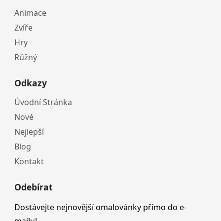
Animace
Zvíře
Hry
Růžný
Odkazy
Úvodní Stránka
Nové
Nejlepší
Blog
Kontakt
Odebírat
Dostávejte nejnovější omalovánky přímo do e-
mailu!