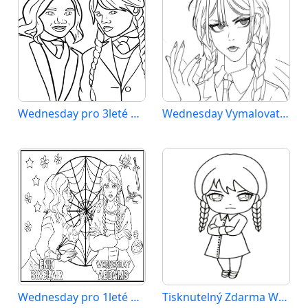
Wednesday pro 3leté Děti
Wednesday Vymalovatelné pro Děti
Wednesday pro 1leté Děti
Tisknutelný Zdarma Wednesday