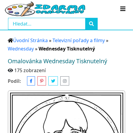
Úvodní Stránka
»
Televizní pořady a filmy
»
Wednesday
»
Wednesday Tisknutelný
Omalovánka Wednesday Tisknutelný
175 zobrazení
Podíl: