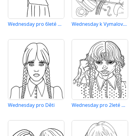
Wednesday pro 6leté Děti
Wednesday k Vymalování
Wednesday pro Děti
Wednesday pro 2leté Děti