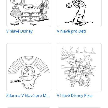
V hlavě Disney
V hlavě pro Děti
Zdarma V hlavě pro Malé Děti
V hlavě Disney Pixar