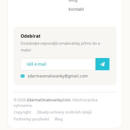
Kontakt
Odebírat
Dostávejte nejnovější omalovánky přímo do e-
mailu!
zdarmaomalovanky@gmail.com
© 2026
ZdarmaOmalovanky.Com
. Všechna práva
vyhrazena.
Copyright
Zásady ochrany osobních údajů
Podmínky používání
Blog