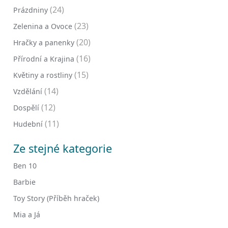
(24)
Prázdniny
(23)
Zelenina a Ovoce
(20)
Hračky a panenky
(16)
Přírodní a Krajina
(15)
Květiny a rostliny
(14)
Vzdělání
(12)
Dospělí
(11)
Hudební
Ze stejné kategorie
Ben 10
Barbie
Toy Story (Příběh hraček)
Mia a Já