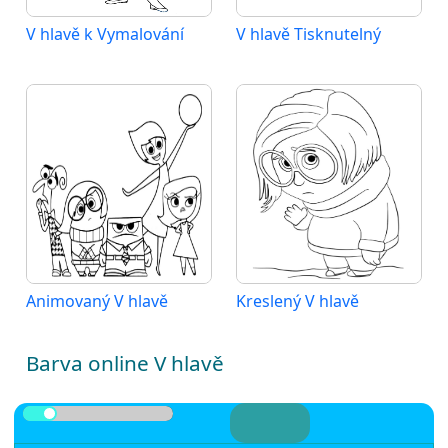
V hlavě k Vymalování
V hlavě Tisknutelný
Animovaný V hlavě
Kreslený V hlavě
Barva online V hlavě