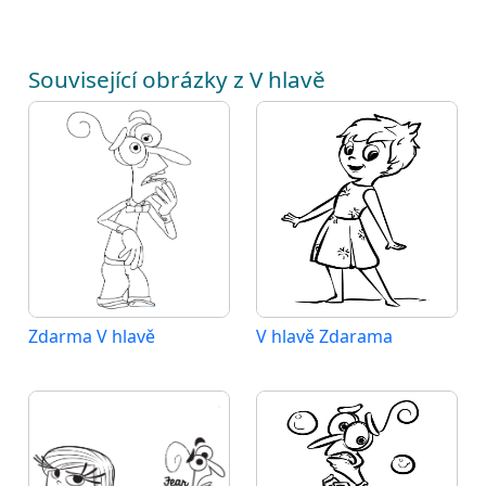
Související obrázky z V hlavě
Zdarma V hlavě
V hlavě Zdarama