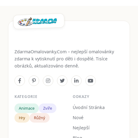
ZdarmaOmalovanky.Com – nejlepší omalovánky
zdarma k vytisknutí pro děti i dospělé. Tisíce
obrázků, aktualizováno denně.
KATEGORIE
ODKAZY
Úvodní Stránka
Animace
Zvíře
Nové
Hry
Růžný
Nejlepší
Blog