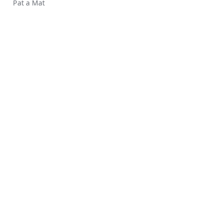
Pat a Mat