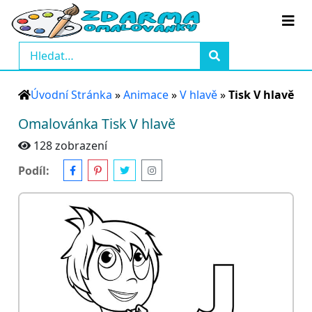
Úvodní Stránka
»
Animace
»
V hlavě
»
Tisk V hlavě
Omalovánka Tisk V hlavě
128 zobrazení
Podíl: