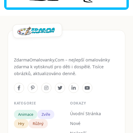
ZdarmaOmalovanky.Com – nejlepší omalovánky
zdarma k vytisknutí pro děti i dospělé. Tisíce
obrázků, aktualizováno denně.
KATEGORIE
ODKAZY
Úvodní Stránka
Animace
Zvíře
Nové
Hry
Růžný