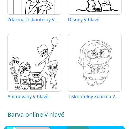
Zdarma Tisknutelný V hlavě
Disney V hlavě
Animovaný V hlavě
Tisknutelný Zdarma V hlavě
Barva online V hlavě