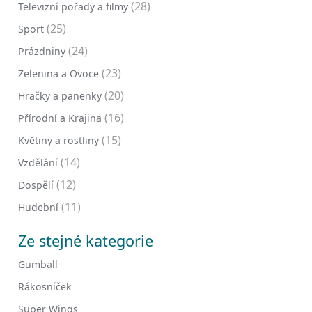
(28)
Televizní pořady a filmy
(25)
Sport
(24)
Prázdniny
(23)
Zelenina a Ovoce
(20)
Hračky a panenky
(16)
Přírodní a Krajina
(15)
Květiny a rostliny
(14)
Vzdělání
(12)
Dospělí
(11)
Hudební
Ze stejné kategorie
Gumball
Rákosníček
Super Wings