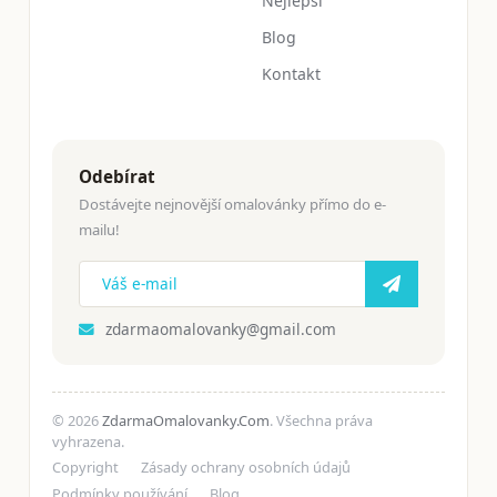
Nejlepší
Blog
Kontakt
Odebírat
Dostávejte nejnovější omalovánky přímo do e-
mailu!
zdarmaomalovanky@gmail.com
© 2026
ZdarmaOmalovanky.Com
. Všechna práva
vyhrazena.
Copyright
Zásady ochrany osobních údajů
Podmínky používání
Blog