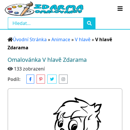
Úvodní Stránka
»
Animace
»
V hlavě
»
V hlavě
Zdarama
Omalovánka V hlavě Zdarama
133 zobrazení
Podíl: