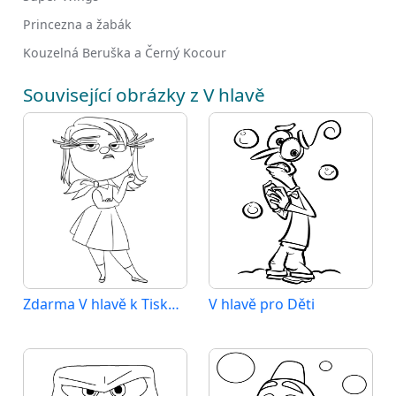
Princezna a žabák
Kouzelná Beruška a Černý Kocour
Související obrázky z V hlavě
Zdarma V hlavě k Tisku pro Děti
V hlavě pro Děti